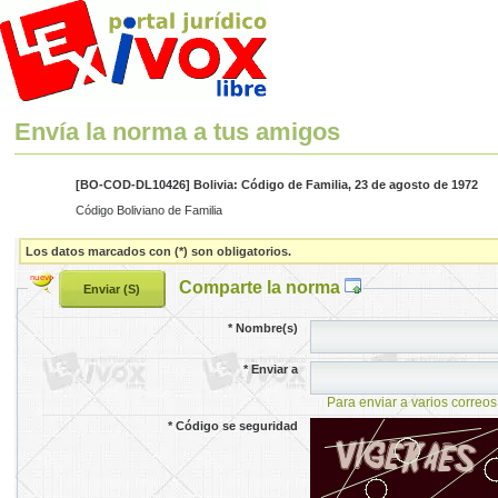
Envía la norma a tus amigos
[BO-COD-DL10426] Bolivia: Código de Familia, 23 de agosto de 1972
Código Boliviano de Familia
Los datos marcados con (*) son obligatorios.
Comparte la norma
*
Nombre(s)
*
Enviar a
Para enviar a varios correos
*
Código se seguridad