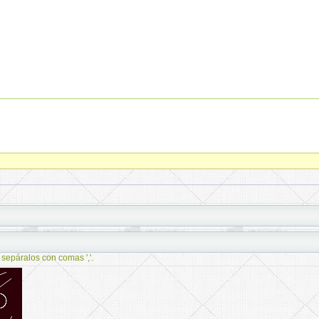
 sepáralos con comas ','.