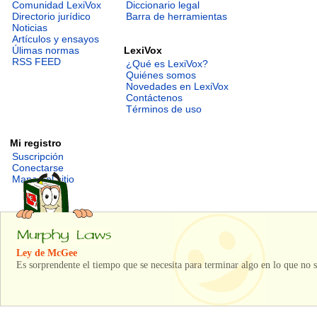
Comunidad LexiVox
Diccionario legal
Directorio jurídico
Barra de herramientas
Noticias
Artículos y ensayos
LexiVox
Úlimas normas
RSS FEED
¿Qué es LexiVox?
Quiénes somos
Novedades en LexiVox
Contáctenos
Términos de uso
Mi registro
Suscripción
Conectarse
Mapa del sitio
Ley de McGee
Es sorprendente el tiempo que se necesita para terminar algo en lo que no s