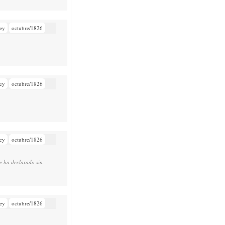
ey
octubre/1826
ey
octubre/1826
ey
octubre/1826
se ha declarado sin
ey
octubre/1826