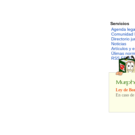
Servicios
Agenda lega
Comunidad 
Directorio ju
Noticias
Artículos y 
Úlimas nor
RSS FEED
Ley de Bor
En caso de 