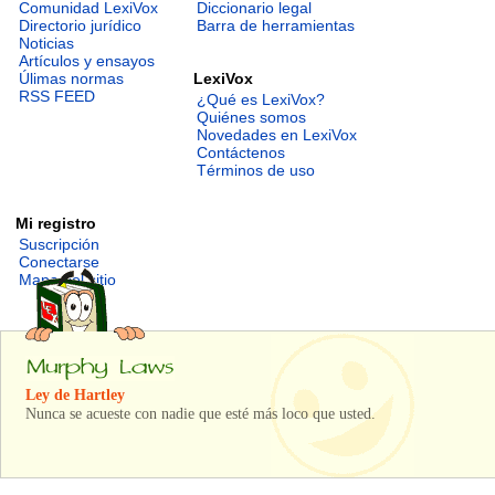
Comunidad LexiVox
Diccionario legal
Directorio jurídico
Barra de herramientas
Noticias
Artículos y ensayos
LexiVox
Úlimas normas
RSS FEED
¿Qué es LexiVox?
Quiénes somos
Novedades en LexiVox
Contáctenos
Términos de uso
Mi registro
Suscripción
Conectarse
Mapa del sitio
Ley de Hartley
Nunca se acueste con nadie que esté más loco que usted.