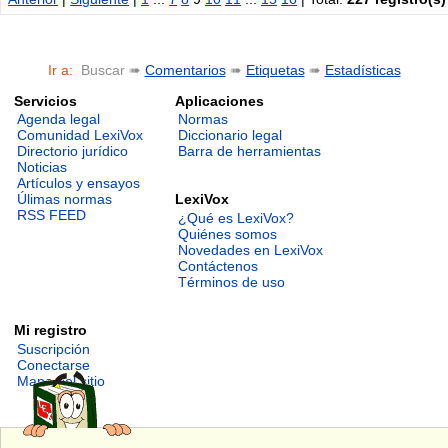
Ir a:
Buscar ➠
Comentarios
➠
Etiquetas
➠
Estadísticas
Servicios
Aplicaciones
Agenda legal
Normas
Comunidad LexiVox
Diccionario legal
Directorio jurídico
Barra de herramientas
Noticias
Artículos y ensayos
LexiVox
Úlimas normas
RSS FEED
¿Qué es LexiVox?
Quiénes somos
Novedades en LexiVox
Contáctenos
Términos de uso
Mi registro
Suscripción
Conectarse
Mapa del sitio