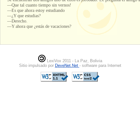
—Que tal cuanto tiempo sin vernos!
—Es que ahora estoy estudiando
—¿Y que estudias?
—Derecho.
—Y ahora que ¿estás de vacaciones?
LexiVox 2011 - La Paz, Bolivia
Sitio impulsado por
DeveNet.Net
- software para Internet