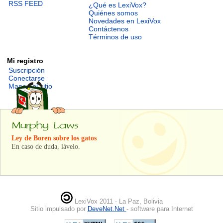
RSS FEED
¿Qué es LexiVox?
Quiénes somos
Novedades en LexiVox
Contáctenos
Términos de uso
Mi registro
Suscripción
Conectarse
Mapa del sitio
Ley de Boren sobre los gatos
En caso de duda, lávelo.
LexiVox 2011 - La Paz, Bolivia
Sitio impulsado por
DeveNet.Net
- software para Internet