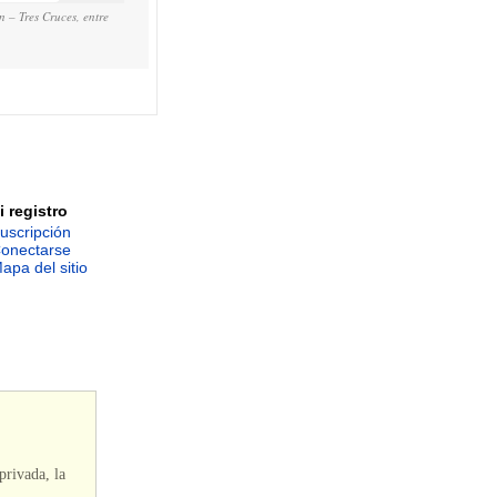
 – Tres Cruces, entre
i registro
uscripción
onectarse
apa del sitio
privada, la