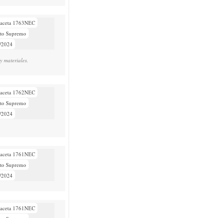
aceta 1763NEC
eto Supremo
/2024
y materiales.
aceta 1762NEC
eto Supremo
/2024
aceta 1761NEC
eto Supremo
/2024
aceta 1761NEC