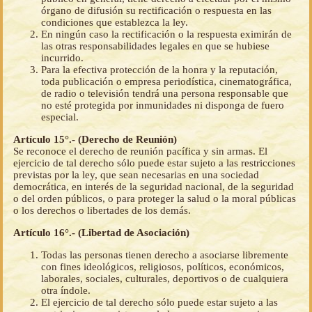
órgano de difusión su rectificación o respuesta en las
condiciones que establezca la ley.
En ningún caso la rectificación o la respuesta eximirán de
las otras responsabilidades legales en que se hubiese
incurrido.
Para la efectiva protección de la honra y la reputación,
toda publicación o empresa periodística, cinematográfica,
de radio o televisión tendrá una persona responsable que
no esté protegida por inmunidades ni disponga de fuero
especial.
Artículo 15°.- (Derecho de Reunión)
Se reconoce el derecho de reunión pacífica y sin armas. El
ejercicio de tal derecho sólo puede estar sujeto a las restricciones
previstas por la ley, que sean necesarias en una sociedad
democrática, en interés de la seguridad nacional, de la seguridad
o del orden públicos, o para proteger la salud o la moral públicas
o los derechos o libertades de los demás.
Artículo 16°.- (Libertad de Asociación)
Todas las personas tienen derecho a asociarse libremente
con fines ideológicos, religiosos, políticos, económicos,
laborales, sociales, culturales, deportivos o de cualquiera
otra índole.
El ejercicio de tal derecho sólo puede estar sujeto a las