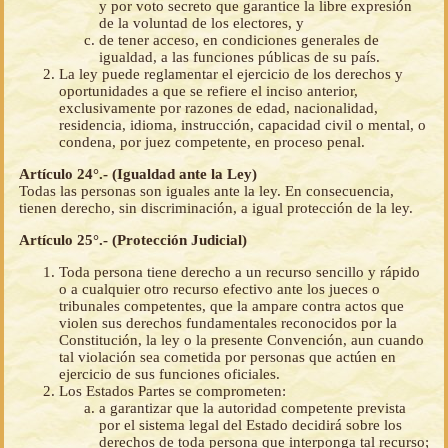
y por voto secreto que garantice la libre expresión
de la voluntad de los electores, y
de tener acceso, en condiciones generales de
igualdad, a las funciones públicas de su país.
La ley puede reglamentar el ejercicio de los derechos y
oportunidades a que se refiere el inciso anterior,
exclusivamente por razones de edad, nacionalidad,
residencia, idioma, instrucción, capacidad civil o mental, o
condena, por juez competente, en proceso penal.
Artículo 24°.- (Igualdad ante la Ley)
Todas las personas son iguales ante la ley. En consecuencia,
tienen derecho, sin discriminación, a igual protección de la ley.
Artículo 25°.- (Protección Judicial)
Toda persona tiene derecho a un recurso sencillo y rápido
o a cualquier otro recurso efectivo ante los jueces o
tribunales competentes, que la ampare contra actos que
violen sus derechos fundamentales reconocidos por la
Constitución, la ley o la presente Convención, aun cuando
tal violación sea cometida por personas que actúen en
ejercicio de sus funciones oficiales.
Los Estados Partes se comprometen:
a garantizar que la autoridad competente prevista
por el sistema legal del Estado decidirá sobre los
derechos de toda persona que interponga tal recurso;