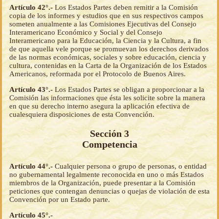
Artículo 42°.-
Los Estados Partes deben remitir a la Comisión
copia de los informes y estudios que en sus respectivos campos
someten anualmente a las Comisiones Ejecutivas del Consejo
Interamericano Económico y Social y del Consejo
Interamericano para la Educación, la Ciencia y la Cultura, a fin
de que aquella vele porque se promuevan los derechos derivados
de las normas económicas, sociales y sobre educación, ciencia y
cultura, contenidas en la Carta de la Organización de los Estados
Americanos, reformada por el Protocolo de Buenos Aires.
Artículo 43°.-
Los Estados Partes se obligan a proporcionar a la
Comisión las informaciones que ésta les solicite sobre la manera
en que su derecho interno asegura la aplicación efectiva de
cualesquiera disposiciones de esta Convención.
Sección 3
Competencia
Artículo 44°.-
Cualquier persona o grupo de personas, o entidad
no gubernamental legalmente reconocida en uno o más Estados
miembros de la Organización, puede presentar a la Comisión
peticiones que contengan denuncias o quejas de violación de esta
Convención por un Estado parte.
Artículo 45°.-