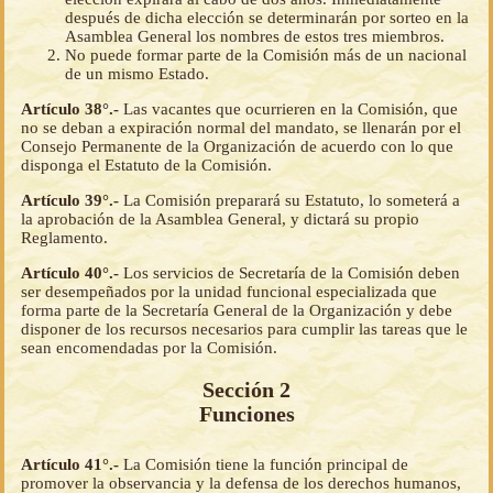
después de dicha elección se determinarán por sorteo en la
Asamblea General los nombres de estos tres miembros.
No puede formar parte de la Comisión más de un nacional
de un mismo Estado.
Artículo 38°.-
Las vacantes que ocurrieren en la Comisión, que
no se deban a expiración normal del mandato, se llenarán por el
Consejo Permanente de la Organización de acuerdo con lo que
disponga el Estatuto de la Comisión.
Artículo 39°.-
La Comisión preparará su Estatuto, lo someterá a
la aprobación de la Asamblea General, y dictará su propio
Reglamento.
Artículo 40°.-
Los servicios de Secretaría de la Comisión deben
ser desempeñados por la unidad funcional especializada que
forma parte de la Secretaría General de la Organización y debe
disponer de los recursos necesarios para cumplir las tareas que le
sean encomendadas por la Comisión.
Sección 2
Funciones
Artículo 41°.-
La Comisión tiene la función principal de
promover la observancia y la defensa de los derechos humanos,