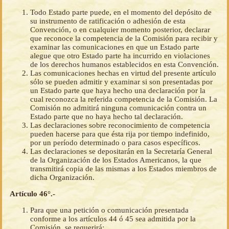
Todo Estado parte puede, en el momento del depósito de
su instrumento de ratificación o adhesión de esta
Convención, o en cualquier momento posterior, declarar
que reconoce la competencia de la Comisión para recibir y
examinar las comunicaciones en que un Estado parte
alegue que otro Estado parte ha incurrido en violaciones
de los derechos humanos establecidos en esta Convención.
Las comunicaciones hechas en virtud del presente artículo
sólo se pueden admitir y examinar si son presentadas por
un Estado parte que haya hecho una declaración por la
cual reconozca la referida competencia de la Comisión. La
Comisión no admitirá ninguna comunicación contra un
Estado parte que no haya hecho tal declaración.
Las declaraciones sobre reconocimiento de competencia
pueden hacerse para que ésta rija por tiempo indefinido,
por un período determinado o para casos específicos.
Las declaraciones se depositarán en la Secretaría General
de la Organización de los Estados Americanos, la que
transmitirá copia de las mismas a los Estados miembros de
dicha Organización.
Artículo 46°.-
Para que una petición o comunicación presentada
conforme a los artículos 44 ó 45 sea admitida por la
Comisión, se requerirá: