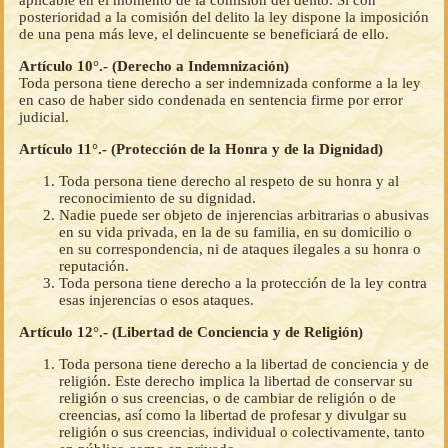
aplicable en el momento de la comisión del delito. Si con
posterioridad a la comisión del delito la ley dispone la imposición
de una pena más leve, el delincuente se beneficiará de ello.
Artículo 10°.- (Derecho a Indemnización)
Toda persona tiene derecho a ser indemnizada conforme a la ley
en caso de haber sido condenada en sentencia firme por error
judicial.
Artículo 11°.- (Protección de la Honra y de la Dignidad)
Toda persona tiene derecho al respeto de su honra y al
reconocimiento de su dignidad.
Nadie puede ser objeto de injerencias arbitrarias o abusivas
en su vida privada, en la de su familia, en su domicilio o
en su correspondencia, ni de ataques ilegales a su honra o
reputación.
Toda persona tiene derecho a la protección de la ley contra
esas injerencias o esos ataques.
Artículo 12°.- (Libertad de Conciencia y de Religión)
Toda persona tiene derecho a la libertad de conciencia y de
religión. Este derecho implica la libertad de conservar su
religión o sus creencias, o de cambiar de religión o de
creencias, así como la libertad de profesar y divulgar su
religión o sus creencias, individual o colectivamente, tanto