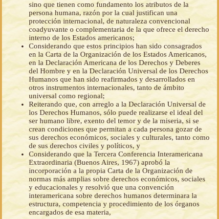
sino que tienen como fundamento los atributos de la
persona humana, razón por la cual justifican una
protección internacional, de naturaleza convencional
coadyuvante o complementaria de la que ofrece el derecho
interno de los Estados americanos;
Considerando que estos principios han sido consagrados
en la Carta de la Organización de los Estados Americanos,
en la Declaración Americana de los Derechos y Deberes
del Hombre y en la Declaración Universal de los Derechos
Humanos que han sido reafirmados y desarrollados en
otros instrumentos internacionales, tanto de ámbito
universal como regional;
Reiterando que, con arreglo a la Declaración Universal de
los Derechos Humanos, sólo puede realizarse el ideal del
ser humano libre, exento del temor y de la miseria, si se
crean condiciones que permitan a cada persona gozar de
sus derechos económicos, sociales y culturales, tanto como
de sus derechos civiles y políticos, y
Considerando que la Tercera Conferencia Interamericana
Extraordinaria (Buenos Aires, 1967) aprobó la
incorporación a la propia Carta de la Organización de
normas más amplias sobre derechos económicos, sociales
y educacionales y resolvió que una convención
interamericana sobre derechos humanos determinara la
estructura, competencia y procedimiento de los órganos
encargados de esa materia,