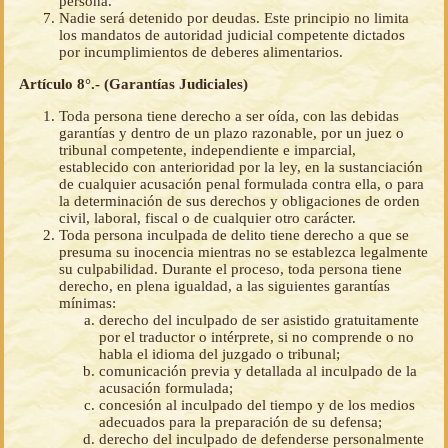
persona.
Nadie será detenido por deudas. Este principio no limita
los mandatos de autoridad judicial competente dictados
por incumplimientos de deberes alimentarios.
Artículo 8°.- (Garantías Judiciales)
Toda persona tiene derecho a ser oída, con las debidas
garantías y dentro de un plazo razonable, por un juez o
tribunal competente, independiente e imparcial,
establecido con anterioridad por la ley, en la sustanciación
de cualquier acusación penal formulada contra ella, o para
la determinación de sus derechos y obligaciones de orden
civil, laboral, fiscal o de cualquier otro carácter.
Toda persona inculpada de delito tiene derecho a que se
presuma su inocencia mientras no se establezca legalmente
su culpabilidad. Durante el proceso, toda persona tiene
derecho, en plena igualdad, a las siguientes garantías
mínimas:
derecho del inculpado de ser asistido gratuitamente
por el traductor o intérprete, si no comprende o no
habla el idioma del juzgado o tribunal;
comunicación previa y detallada al inculpado de la
acusación formulada;
concesión al inculpado del tiempo y de los medios
adecuados para la preparación de su defensa;
derecho del inculpado de defenderse personalmente