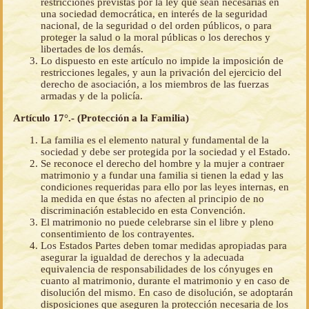
restricciones previstas por la ley que sean necesarias en
una sociedad democrática, en interés de la seguridad
nacional, de la seguridad o del orden públicos, o para
proteger la salud o la moral públicas o los derechos y
libertades de los demás.
Lo dispuesto en este artículo no impide la imposición de
restricciones legales, y aun la privación del ejercicio del
derecho de asociación, a los miembros de las fuerzas
armadas y de la policía.
Artículo 17°.- (Protección a la Familia)
La familia es el elemento natural y fundamental de la
sociedad y debe ser protegida por la sociedad y el Estado.
Se reconoce el derecho del hombre y la mujer a contraer
matrimonio y a fundar una familia si tienen la edad y las
condiciones requeridas para ello por las leyes internas, en
la medida en que éstas no afecten al principio de no
discriminación establecido en esta Convención.
El matrimonio no puede celebrarse sin el libre y pleno
consentimiento de los contrayentes.
Los Estados Partes deben tomar medidas apropiadas para
asegurar la igualdad de derechos y la adecuada
equivalencia de responsabilidades de los cónyuges en
cuanto al matrimonio, durante el matrimonio y en caso de
disolución del mismo. En caso de disolución, se adoptarán
disposiciones que aseguren la protección necesaria de los