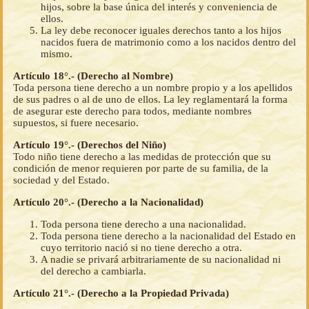
hijos, sobre la base única del interés y conveniencia de
ellos.
La ley debe reconocer iguales derechos tanto a los hijos
nacidos fuera de matrimonio como a los nacidos dentro del
mismo.
Artículo 18°.- (Derecho al Nombre)
Toda persona tiene derecho a un nombre propio y a los apellidos
de sus padres o al de uno de ellos. La ley reglamentará la forma
de asegurar este derecho para todos, mediante nombres
supuestos, si fuere necesario.
Artículo 19°.- (Derechos del Niño)
Todo niño tiene derecho a las medidas de protección que su
condición de menor requieren por parte de su familia, de la
sociedad y del Estado.
Artículo 20°.- (Derecho a la Nacionalidad)
Toda persona tiene derecho a una nacionalidad.
Toda persona tiene derecho a la nacionalidad del Estado en
cuyo territorio nació si no tiene derecho a otra.
A nadie se privará arbitrariamente de su nacionalidad ni
del derecho a cambiarla.
Artículo 21°.- (Derecho a la Propiedad Privada)