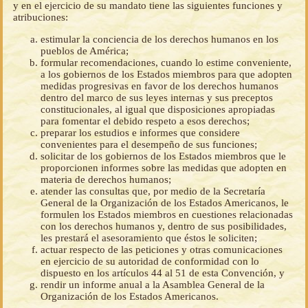
y en el ejercicio de su mandato tiene las siguientes funciones y
atribuciones:
estimular la conciencia de los derechos humanos en los
pueblos de América;
formular recomendaciones, cuando lo estime conveniente,
a los gobiernos de los Estados miembros para que adopten
medidas progresivas en favor de los derechos humanos
dentro del marco de sus leyes internas y sus preceptos
constitucionales, al igual que disposiciones apropiadas
para fomentar el debido respeto a esos derechos;
preparar los estudios e informes que considere
convenientes para el desempeño de sus funciones;
solicitar de los gobiernos de los Estados miembros que le
proporcionen informes sobre las medidas que adopten en
materia de derechos humanos;
atender las consultas que, por medio de la Secretaría
General de la Organización de los Estados Americanos, le
formulen los Estados miembros en cuestiones relacionadas
con los derechos humanos y, dentro de sus posibilidades,
les prestará el asesoramiento que éstos le soliciten;
actuar respecto de las peticiones y otras comunicaciones
en ejercicio de su autoridad de conformidad con lo
dispuesto en los artículos 44 al 51 de esta Convención, y
rendir un informe anual a la Asamblea General de la
Organización de los Estados Americanos.