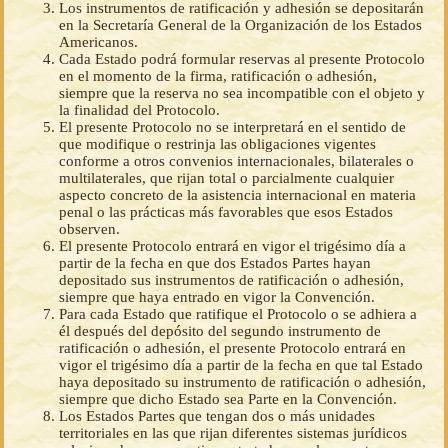
Los instrumentos de ratificación y adhesión se depositarán
en la Secretaría General de la Organización de los Estados
Americanos.
Cada Estado podrá formular reservas al presente Protocolo
en el momento de la firma, ratificación o adhesión,
siempre que la reserva no sea incompatible con el objeto y
la finalidad del Protocolo.
El presente Protocolo no se interpretará en el sentido de
que modifique o restrinja las obligaciones vigentes
conforme a otros convenios internacionales, bilaterales o
multilaterales, que rijan total o parcialmente cualquier
aspecto concreto de la asistencia internacional en materia
penal o las prácticas más favorables que esos Estados
observen.
El presente Protocolo entrará en vigor el trigésimo día a
partir de la fecha en que dos Estados Partes hayan
depositado sus instrumentos de ratificación o adhesión,
siempre que haya entrado en vigor la Convención.
Para cada Estado que ratifique el Protocolo o se adhiera a
él después del depósito del segundo instrumento de
ratificación o adhesión, el presente Protocolo entrará en
vigor el trigésimo día a partir de la fecha en que tal Estado
haya depositado su instrumento de ratificación o adhesión,
siempre que dicho Estado sea Parte en la Convención.
Los Estados Partes que tengan dos o más unidades
territoriales en las que rijan diferentes sistemas jurídicos