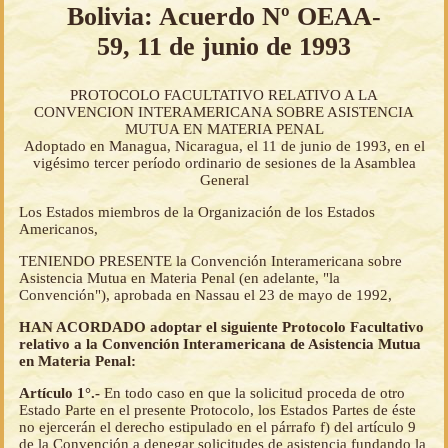
Bolivia: Acuerdo Nº OEAA-
59, 11 de junio de 1993
PROTOCOLO FACULTATIVO RELATIVO A LA
CONVENCION INTERAMERICANA SOBRE ASISTENCIA
MUTUA EN MATERIA PENAL
Adoptado en Managua, Nicaragua, el 11 de junio de 1993, en el
vigésimo tercer período ordinario de sesiones de la Asamblea
General
Los Estados miembros de la Organización de los Estados
Americanos,
TENIENDO PRESENTE la Convención Interamericana sobre
Asistencia Mutua en Materia Penal (en adelante, "la
Convención"), aprobada en Nassau el 23 de mayo de 1992,
HAN ACORDADO adoptar el siguiente Protocolo Facultativo
relativo a la Convención Interamericana de Asistencia Mutua
en Materia Penal:
Artículo 1°.-
En todo caso en que la solicitud proceda de otro
Estado Parte en el presente Protocolo, los Estados Partes de éste
no ejercerán el derecho estipulado en el párrafo f) del artículo 9
de la Convención a denegar solicitudes de asistencia fundando la