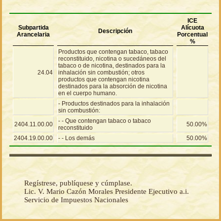
ICE
Subpartida
Alícuota
Descripción
Arancelaria
Porcentual
%
Productos que contengan tabaco, tabaco
reconstituido, nicotina o sucedáneos del
tabaco o de nicotina, destinados para la
24.04
inhalación sin combustión; otros
productos que contengan nicotina
destinados para la absorción de nicotina
en el cuerpo humano.
- Productos destinados para la inhalación
sin combustión:
- - Que contengan tabaco o tabaco
2404.11.00.00
50.00%
reconstituido
2404.19.00.00
- - Los demás
50.00%
Regístrese, publíquese y cúmplase.
Lic. V. Mario Cazón Morales Presidente Ejecutivo a.i.
Servicio de Impuestos Nacionales