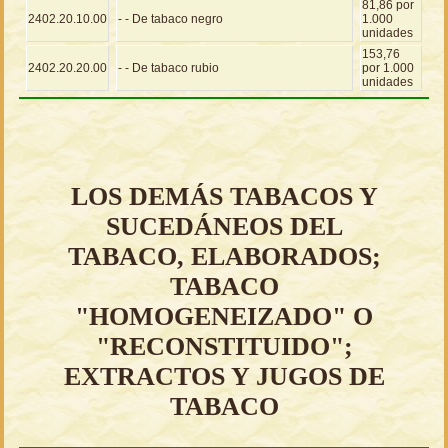
81,86 por
2402.20.10.00
- - De tabaco negro
1.000
unidades
153,76
2402.20.20.00
- - De tabaco rubio
por 1.000
unidades
LOS DEMÁS TABACOS Y
SUCEDÁNEOS DEL
TABACO, ELABORADOS;
TABACO
"HOMOGENEIZADO" O
"RECONSTITUIDO";
EXTRACTOS Y JUGOS DE
TABACO