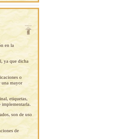
ón en la
l, ya que dicha
ficaciones o
ar una mayor
nal, etiquetas,
e implementarla.
tados, son de uso
aciones de