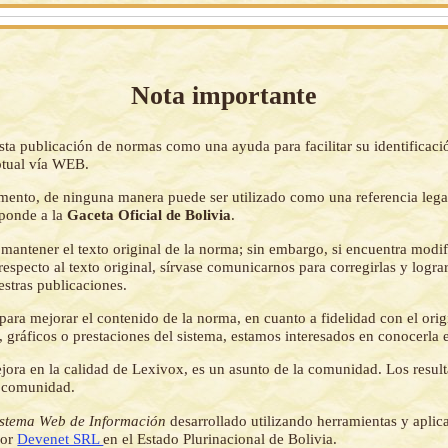
Nota importante
sta publicación de normas como una ayuda para facilitar su identificaci
tual vía WEB.
mento, de ninguna manera puede ser utilizado como una referencia lega
sponde a la
Gaceta Oficial de Bolivia
.
mantener el texto original de la norma; sin embargo, si encuentra modi
respecto al texto original, sírvase comunicarnos para corregirlas y logr
estras publicaciones.
ara mejorar el contenido de la norma, en cuanto a fidelidad con el origi
 gráficos o prestaciones del sistema, estamos interesados en conocerla 
jora en la calidad de Lexivox, es un asunto de la comunidad. Los resul
a comunidad.
istema Web de Información
desarrollado utilizando herramientas y aplic
por
Devenet SRL
en el Estado Plurinacional de Bolivia.