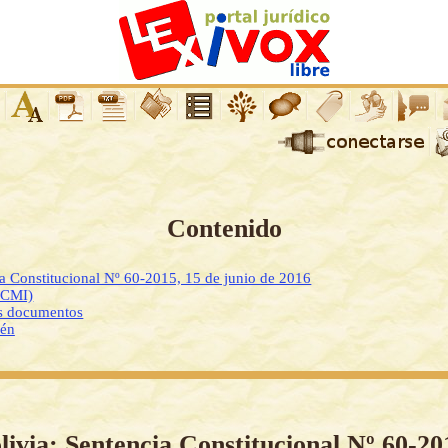
Contenido
ia Constitucional Nº 60-2015, 15 de junio de 2016
DCMI)
os documentos
ién
livia: Sentencia Constitucional Nº 60-20