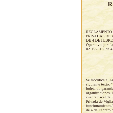
R
REGLAMENTO 
PRIVADAS DE 
DE 4 DE FEBRERO
Operativo para l
021B/2013, de 4
Se modifica el A
siguiente texto: 
boleta de garantí
organizaciones, i
cuenta fiscal de 
Privada de Vigila
funcionamiento.”
de 4 de Febrero d