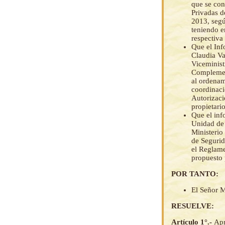
que se con
Privadas d
2013, segú
teniendo e
respectiva
Que el In
Claudia Va
Viceminist
Complement
al ordenam
coordinaci
Autorizaci
propietari
Que el in
Unidad de 
Ministerio
de Segurid
el Reglame
propuesto 
POR TANTO:
El Señor M
RESUELVE:
Artículo 1°.-
Apr