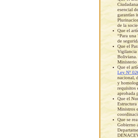
Ciudadana 
esencial de
garantías i
Plurinacio
de la soci
Que el art
“Para una 
de segurid
Que el Par
Vigilancia
Boliviana.
Ministerio
Que el art
Ley Nº 02
nacional, 
y homologa
requisitos
aprobada p
Que el Num
Estructura
Ministros e
coordinaci
Que se rea
Gobierno a
Departamen
DENACEV y 