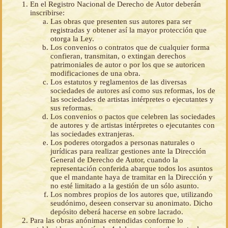
En el Registro Nacional de Derecho de Autor deberán
inscribirse:
Las obras que presenten sus autores para ser
registradas y obtener así la mayor protección que
otorga la Ley.
Los convenios o contratos que de cualquier forma
confieran, transmitan, o extingan derechos
patrimoniales de autor o por los que se autoricen
modificaciones de una obra.
Los estatutos y reglamentos de las diversas
sociedades de autores así como sus reformas, los de
las sociedades de artistas intérpretes o ejecutantes y
sus reformas.
Los convenios o pactos que celebren las sociedades
de autores y de artistas intérpretes o ejecutantes con
las sociedades extranjeras.
Los poderes otorgados a personas naturales o
jurídicas para realizar gestiones ante la Dirección
General de Derecho de Autor, cuando la
representación conferida abarque todos los asuntos
que el mandante haya de tramitar en la Dirección y
no esté limitado a la gestión de un sólo asunto.
Los nombres propios de los autores que, utilizando
seudónimo, deseen conservar su anonimato. Dicho
depósito deberá hacerse en sobre lacrado.
Para las obras anónimas entendidas conforme lo