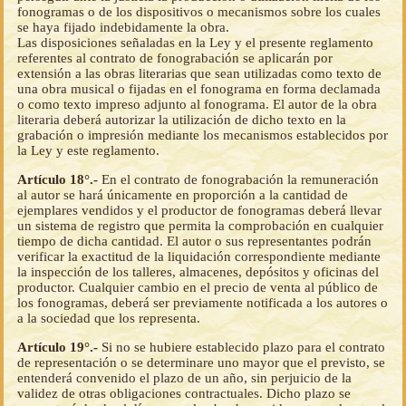
fonogramas o de los dispositivos o mecanismos sobre los cuales
se haya fijado indebidamente la obra.
Las disposiciones señaladas en la Ley y el presente reglamento
referentes al contrato de fonograbación se aplicarán por
extensión a las obras literarias que sean utilizadas como texto de
una obra musical o fijadas en el fonograma en forma declamada
o como texto impreso adjunto al fonograma. El autor de la obra
literaria deberá autorizar la utilización de dicho texto en la
grabación o impresión mediante los mecanismos establecidos por
la Ley y este reglamento.
Artículo 18°.-
En el contrato de fonograbación la remuneración
al autor se hará únicamente en proporción a la cantidad de
ejemplares vendidos y el productor de fonogramas deberá llevar
un sistema de registro que permita la comprobación en cualquier
tiempo de dicha cantidad. El autor o sus representantes podrán
verificar la exactitud de la liquidación correspondiente mediante
la inspección de los talleres, almacenes, depósitos y oficinas del
productor. Cualquier cambio en el precio de venta al público de
los fonogramas, deberá ser previamente notificada a los autores o
a la sociedad que los representa.
Artículo 19°.-
Si no se hubiere establecido plazo para el contrato
de representación o se determinare uno mayor que el previsto, se
entenderá convenido el plazo de un año, sin perjuicio de la
validez de otras obligaciones contractuales. Dicho plazo se