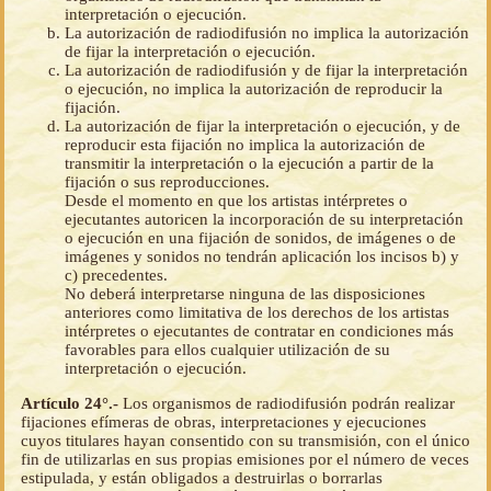
interpretación o ejecución.
La autorización de radiodifusión no implica la autorización
de fijar la interpretación o ejecución.
La autorización de radiodifusión y de fijar la interpretación
o ejecución, no implica la autorización de reproducir la
fijación.
La autorización de fijar la interpretación o ejecución, y de
reproducir esta fijación no implica la autorización de
transmitir la interpretación o la ejecución a partir de la
fijación o sus reproducciones.
Desde el momento en que los artistas intérpretes o
ejecutantes autoricen la incorporación de su interpretación
o ejecución en una fijación de sonidos, de imágenes o de
imágenes y sonidos no tendrán aplicación los incisos b) y
c) precedentes.
No deberá interpretarse ninguna de las disposiciones
anteriores como limitativa de los derechos de los artistas
intérpretes o ejecutantes de contratar en condiciones más
favorables para ellos cualquier utilización de su
interpretación o ejecución.
Artículo 24°.-
Los organismos de radiodifusión podrán realizar
fijaciones efímeras de obras, interpretaciones y ejecuciones
cuyos titulares hayan consentido con su transmisión, con el único
fin de utilizarlas en sus propias emisiones por el número de veces
estipulada, y están obligados a destruirlas o borrarlas