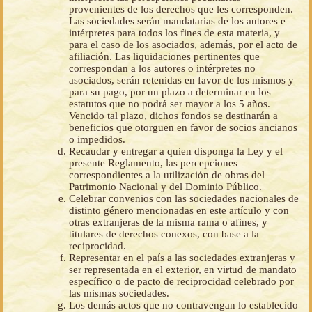
provenientes de los derechos que les corresponden.
Las sociedades serán mandatarias de los autores e
intérpretes para todos los fines de esta materia, y
para el caso de los asociados, además, por el acto de
afiliación. Las liquidaciones pertinentes que
correspondan a los autores o intérpretes no
asociados, serán retenidas en favor de los mismos y
para su pago, por un plazo a determinar en los
estatutos que no podrá ser mayor a los 5 años.
Vencido tal plazo, dichos fondos se destinarán a
beneficios que otorguen en favor de socios ancianos
o impedidos.
Recaudar y entregar a quien disponga la Ley y el
presente Reglamento, las percepciones
correspondientes a la utilización de obras del
Patrimonio Nacional y del Dominio Público.
Celebrar convenios con las sociedades nacionales de
distinto género mencionadas en este artículo y con
otras extranjeras de la misma rama o afines, y
titulares de derechos conexos, con base a la
reciprocidad.
Representar en el país a las sociedades extranjeras y
ser representada en el exterior, en virtud de mandato
específico o de pacto de reciprocidad celebrado por
las mismas sociedades.
Los demás actos que no contravengan lo establecido