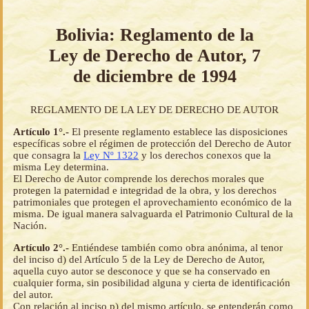
Bolivia: Reglamento de la
Ley de Derecho de Autor, 7
de diciembre de 1994
REGLAMENTO DE LA LEY DE DERECHO DE AUTOR
Artículo 1°.-
El presente reglamento establece las disposiciones
específicas sobre el régimen de protección del Derecho de Autor
que consagra la
Ley Nº 1322
y los derechos conexos que la
misma Ley determina.
El Derecho de Autor comprende los derechos morales que
protegen la paternidad e integridad de la obra, y los derechos
patrimoniales que protegen el aprovechamiento económico de la
misma. De igual manera salvaguarda el Patrimonio Cultural de la
Nación.
Artículo 2°.-
Entiéndese también como obra anónima, al tenor
del inciso d) del Artículo 5 de la Ley de Derecho de Autor,
aquella cuyo autor se desconoce y que se ha conservado en
cualquier forma, sin posibilidad alguna y cierta de identificación
del autor.
Con relación al inciso p) del mismo artículo, se entenderán como