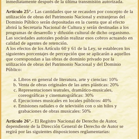
inmediatamente después de la última transmisión autorizada.
Artículo 25°.-
Las cantidades que se recauden por concepto de la
utilización de obras del Patrimonio Nacional y extranjeras del
Dominio Público serán depositadas en la cuenta que al efecto
abrirá la Secretaria Nacional de Cultura y serán destinadas a los
programas de desarrollo y difusión cultural de dicho organismo.
Las sociedades autorales podrán realizar esos cobros actuando en
calidad de agentes de retención.
A los efectos de los Artículo 60 y 61 de la Ley, se establecen los
siguientes porcentajes de percepción que se aplicarán a aquellos
que correspondan a las obras de dominio privado por la
utilización de obras del Patrimonio Nacional y del Dominio
Público:
Libros en general de literatura, arte y ciencias: 10%
Venta de obras originales de las artes plásticas: 20%
Representaciones teatrales, dramático-musicales,
coreográficas y cinematográficas: 30%
Ejecuciones musicales en locales públicos: 40%
Emisiones radiales o de televisión con o sin hilos y
grabaciones de obras musicales: 50%
Artículo 26°.-
El Registro Nacional de Derecho de Autor,
dependiente de la Dirección General de Derecho de Autor se
regirá por las siguientes disposiciones reglamentarias: