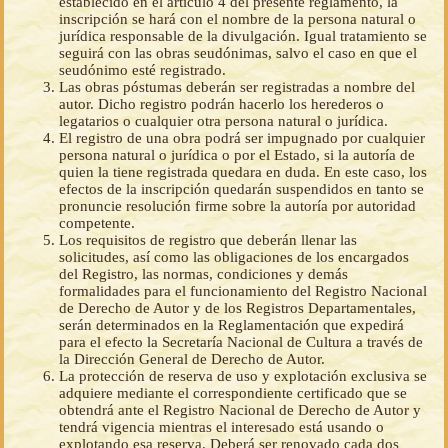
establecido en el artículo 4 del presente reglamento, la
inscripción se hará con el nombre de la persona natural o
jurídica responsable de la divulgación. Igual tratamiento se
seguirá con las obras seudónimas, salvo el caso en que el
seudónimo esté registrado.
Las obras póstumas deberán ser registradas a nombre del
autor. Dicho registro podrán hacerlo los herederos o
legatarios o cualquier otra persona natural o jurídica.
El registro de una obra podrá ser impugnado por cualquier
persona natural o jurídica o por el Estado, si la autoría de
quien la tiene registrada quedara en duda. En este caso, los
efectos de la inscripción quedarán suspendidos en tanto se
pronuncie resolución firme sobre la autoría por autoridad
competente.
Los requisitos de registro que deberán llenar las
solicitudes, así como las obligaciones de los encargados
del Registro, las normas, condiciones y demás
formalidades para el funcionamiento del Registro Nacional
de Derecho de Autor y de los Registros Departamentales,
serán determinados en la Reglamentación que expedirá
para el efecto la Secretaría Nacional de Cultura a través de
la Dirección General de Derecho de Autor.
La protección de reserva de uso y explotación exclusiva se
adquiere mediante el correspondiente certificado que se
obtendrá ante el Registro Nacional de Derecho de Autor y
tendrá vigencia mientras el interesado está usando o
explotando esa reserva. Deberá ser renovado cada dos