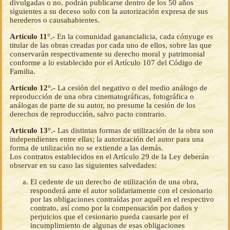
divulgadas o no, podrán publicarse dentro de los 50 años
siguientes a su deceso solo con la autorización expresa de sus
herederos o causahabientes.
Artículo 11°.-
En la comunidad ganancialicia, cada cónyuge es
titular de las obras creadas por cada uno de ellos, sobre las que
conservarán respectivamente su derecho moral y patrimonial
conforme a lo establecido por el Artículo 107 del Código de
Familia.
Artículo 12°.-
La cesión del negativo o del medio análogo de
reproducción de una obra cinematográficas, fotográfica o
análogas de parte de su autor, no presume la cesión de los
derechos de reproducción, salvo pacto contrario.
Artículo 13°.-
Las distintas formas de utilización de la obra son
independientes entre ellas; la autorización del autor para una
forma de utilización no se extiende a las demás.
Los contratos establecidos en el Artículo 29 de la Ley deberán
observar en su caso las siguientes salvedades:
El cedente de un derecho de utilización de una obra,
responderá ante el autor solidariamente con el cesionario
por las obligaciones contraídas por aquél en el respectivo
contrato, así como por la compensación por daños y
perjuicios que el cesionario pueda causarle por el
incumplimiento de algunas de esas obligaciones