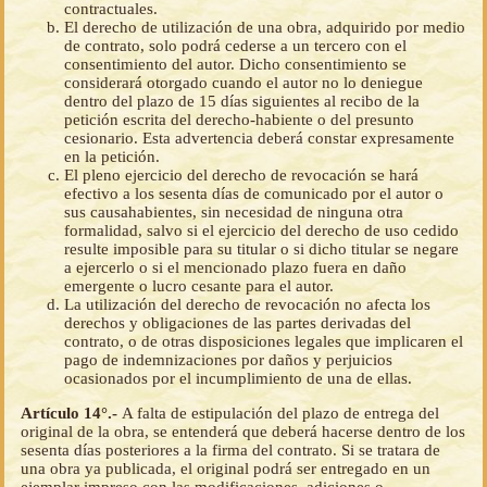
contractuales.
El derecho de utilización de una obra, adquirido por medio
de contrato, solo podrá cederse a un tercero con el
consentimiento del autor. Dicho consentimiento se
considerará otorgado cuando el autor no lo deniegue
dentro del plazo de 15 días siguientes al recibo de la
petición escrita del derecho-habiente o del presunto
cesionario. Esta advertencia deberá constar expresamente
en la petición.
El pleno ejercicio del derecho de revocación se hará
efectivo a los sesenta días de comunicado por el autor o
sus causahabientes, sin necesidad de ninguna otra
formalidad, salvo si el ejercicio del derecho de uso cedido
resulte imposible para su titular o si dicho titular se negare
a ejercerlo o si el mencionado plazo fuera en daño
emergente o lucro cesante para el autor.
La utilización del derecho de revocación no afecta los
derechos y obligaciones de las partes derivadas del
contrato, o de otras disposiciones legales que implicaren el
pago de indemnizaciones por daños y perjuicios
ocasionados por el incumplimiento de una de ellas.
Artículo 14°.-
A falta de estipulación del plazo de entrega del
original de la obra, se entenderá que deberá hacerse dentro de los
sesenta días posteriores a la firma del contrato. Si se tratara de
una obra ya publicada, el original podrá ser entregado en un