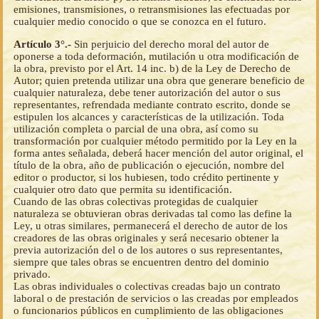
emisiones, transmisiones, o retransmisiones las efectuadas por
cualquier medio conocido o que se conozca en el futuro.
Artículo 3°.-
Sin perjuicio del derecho moral del autor de
oponerse a toda deformación, mutilación u otra modificación de
la obra, previsto por el Art. 14 inc. b) de la Ley de Derecho de
Autor; quien pretenda utilizar una obra que generare beneficio de
cualquier naturaleza, debe tener autorización del autor o sus
representantes, refrendada mediante contrato escrito, donde se
estipulen los alcances y características de la utilización. Toda
utilización completa o parcial de una obra, así como su
transformación por cualquier método permitido por la Ley en la
forma antes señalada, deberá hacer mención del autor original, el
título de la obra, año de publicación o ejecución, nombre del
editor o productor, si los hubiesen, todo crédito pertinente y
cualquier otro dato que permita su identificación.
Cuando de las obras colectivas protegidas de cualquier
naturaleza se obtuvieran obras derivadas tal como las define la
Ley, u otras similares, permanecerá el derecho de autor de los
creadores de las obras originales y será necesario obtener la
previa autorización del o de los autores o sus representantes,
siempre que tales obras se encuentren dentro del dominio
privado.
Las obras individuales o colectivas creadas bajo un contrato
laboral o de prestación de servicios o las creadas por empleados
o funcionarios públicos en cumplimiento de las obligaciones