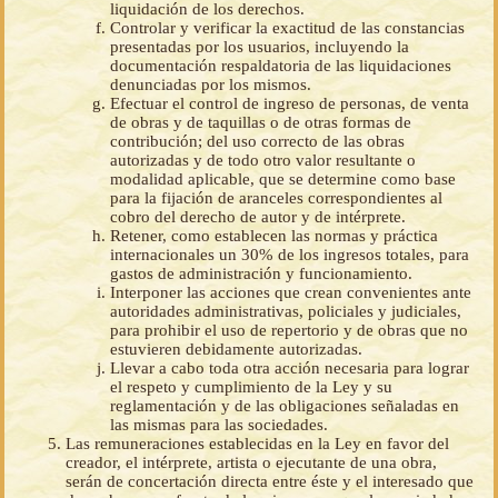
liquidación de los derechos.
Controlar y verificar la exactitud de las constancias
presentadas por los usuarios, incluyendo la
documentación respaldatoria de las liquidaciones
denunciadas por los mismos.
Efectuar el control de ingreso de personas, de venta
de obras y de taquillas o de otras formas de
contribución; del uso correcto de las obras
autorizadas y de todo otro valor resultante o
modalidad aplicable, que se determine como base
para la fijación de aranceles correspondientes al
cobro del derecho de autor y de intérprete.
Retener, como establecen las normas y práctica
internacionales un 30% de los ingresos totales, para
gastos de administración y funcionamiento.
Interponer las acciones que crean convenientes ante
autoridades administrativas, policiales y judiciales,
para prohibir el uso de repertorio y de obras que no
estuvieren debidamente autorizadas.
Llevar a cabo toda otra acción necesaria para lograr
el respeto y cumplimiento de la Ley y su
reglamentación y de las obligaciones señaladas en
las mismas para las sociedades.
Las remuneraciones establecidas en la Ley en favor del
creador, el intérprete, artista o ejecutante de una obra,
serán de concertación directa entre éste y el interesado que