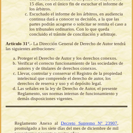
15 días, con el único fin de escuchar el informe de
los árbitros.
Escuchado el informe de los árbitros, en audiencia
continua dará a conocer su decisión, a la que las
partes podrán acogerse o solicitar se remita el caso a
los tribunales ordinarios. Con lo que queda
concluido el trámite de conciliación y arbitraje.
Artículo 31°.-
La Dirección General de Derecho de Autor tendrá
las siguientes atribuciones:
Proteger el Derecho de Autor y los derechos conexos.
Verificar el correcto funcionamiento de las sociedades de
autores y de titulares de derechos conexos.
Llevar, controlar y conservar el Registro de la propiedad
intelectual que comprende el derecho de autor, los
derechos de reserva y uso y el depósito legal.
Las señales en la ley de Derecho de Autor, el presente
Reglamento, sus normas internas de funcionamiento y
demás disposiciones vigentes.
Reglamento Anexo al
Decreto Supremo Nº 23907
,
promulgado a los siete días del mes de diciembre de mil