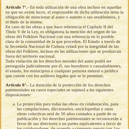
Artículo 7°.-
En toda utilización de una obra incluso en aquellas
en que no existe lucro, el responsable de dicha utilización tiene la
obligación de mencionar al autor o autores o sus seudónimos, y
el título de la misma.
En caso de las obras a que hace referencia el Capítulo II del
Título V de la Ley, es obligatoria la mención del origen de las
obras del Folklore Nacional con una referencia en lo posible
clara de la comunidad de la que proceden. El Estado a través de
la Secretaría Nacional de Cultura velará por la integridad de las
obras del Folklore, incluso en las utilizaciones que se produzcan
fuera del territorio nacional.
Toda violación de los derechos morales del autor podrá ser
perseguida judicialmente por él, sus herederos o causahabientes,
el estado, los municipios o cualquier persona natural o jurídica
que cuente con los asideros legales que se lo permitan.
Artículo 8°.-
La duración de la protección de los derechos
patrimoniales en casos especiales se sujetará a las siguientes
disposiciones:
La protección para todas las obras en colaboración, para
las compilaciones, diccionarios, enciclopedias y otras
obras colectivas será de 50 años contados a partir de su
publicación y los derechos patrimoniales se reconocerán a
favor de sus directores o en partes equivalentes a favor de
los colaboradores, de acuerdo a convenio previo con 1os