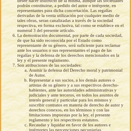
desee hacer usufructo de la misma, aunque las sociedades
podrán constituirse, a pedido del autor o intérprete, en
representantes para dicha concertación. Las regalías
derivadas de la venta utilización por cualquier medio de
tales obras, seran canalizadas a través de la sociedad
respectiva, en forma exclusiva, tal como se establece en el
numeral 3 del presente artículo.
La demostración documental, por parte de cada sociedad,
de que ha sido reconocida por el Estado como
representante de su género, será suficiente para reclamar
ante los usuarios o sus representantes el pago de las
regalías y la defensa de los derechos mencionados en la
ley y el presente reglamento.
Son atribuciones de las sociedades:
Asumir la defensa del Derecho moral y patrimonial
de Autor.
Representar a sus socios, a los demás autores o
artistas de su género y a sus respectivos derecho-
habientes, ante las autoridades administrativas y
judiciales y ante terceros, en todos los asuntos de
interés general y particular para los mismos y
suscribir contratos en materia de derecho de autor y
derechos conexos, en los términos y con las
limitaciones impuestas por la ley, el presente
reglamento y los respectivos estatutos.
Recaudar y liquidar en favor de los autores e
intérpretes las percepciones pecuniarias