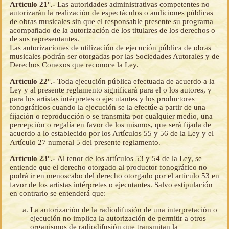
Artículo 21°.-
Las autoridades administrativas competentes no
autorizarán la realización de espectáculos o audiciones públicas
de obras musicales sin que el responsable presente su programa
acompañado de la autorización de los titulares de los derechos o
de sus representantes.
Las autorizaciones de utilización de ejecución pública de obras
musicales podrán ser otorgadas por las Sociedades Autorales y de
Derechos Conexos que reconoce la Ley.
Artículo 22°.-
Toda ejecución pública efectuada de acuerdo a la
Ley y al presente reglamento significará para el o los autores, y
para los artistas intérpretes o ejecutantes y los productores
fonográficos cuando la ejecución se la efectúe a partir de una
fijación o reproducción o se transmita por cualquier medio, una
percepción o regalía en favor de los mismos, que será fijada de
acuerdo a lo establecido por los Artículos 55 y 56 de la Ley y el
Artículo 27 numeral 5 del presente reglamento.
Artículo 23°.-
Al tenor de los artículos 53 y 54 de la Ley, se
entiende que el derecho otorgado al productor fonográfico no
podrá ir en menoscabo del derecho otorgado por el artículo 53 en
favor de los artistas intérpretes o ejecutantes. Salvo estipulación
en contrario se entenderá que:
La autorización de la radiodifusión de una interpretación o
ejecución no implica la autorización de permitir a otros
organismos de radiodifusión que transmitan la