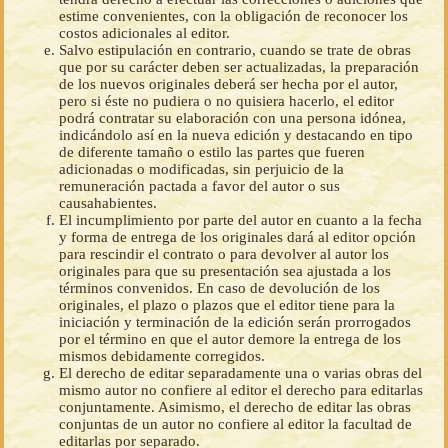
estime convenientes, con la obligación de reconocer los
costos adicionales al editor.
Salvo estipulación en contrario, cuando se trate de obras
que por su carácter deben ser actualizadas, la preparación
de los nuevos originales deberá ser hecha por el autor,
pero si éste no pudiera o no quisiera hacerlo, el editor
podrá contratar su elaboración con una persona idónea,
indicándolo así en la nueva edición y destacando en tipo
de diferente tamaño o estilo las partes que fueren
adicionadas o modificadas, sin perjuicio de la
remuneración pactada a favor del autor o sus
causahabientes.
El incumplimiento por parte del autor en cuanto a la fecha
y forma de entrega de los originales dará al editor opción
para rescindir el contrato o para devolver al autor los
originales para que su presentación sea ajustada a los
términos convenidos. En caso de devolución de los
originales, el plazo o plazos que el editor tiene para la
iniciación y terminación de la edición serán prorrogados
por el término en que el autor demore la entrega de los
mismos debidamente corregidos.
El derecho de editar separadamente una o varias obras del
mismo autor no confiere al editor el derecho para editarlas
conjuntamente. Asimismo, el derecho de editar las obras
conjuntas de un autor no confiere al editor la facultad de
editarlas por separado.