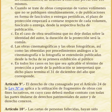
mismos.
Cuando se trate de obras compuestas de varios volúmenes
que no se publiquen simultáneamente, o de publicaciones
en forma de fascículos o entregas periódicas, el plazo de
protección empezará a contarse respecto de cada volumen,
fascículo o entrega, desde la respectiva fecha de
publicación.
En el caso de obra seudónima que no deje dudas sobre la
identidad del autor, la duración de la protección será la
común.
Las obras cinematográficas y las obras fotográficas, así
como las obtenidas por procedimientos análogos a la
cinematografía o la fotografía se entenderán publicadas
desde la fecha de su primera exhibición al público
En todos los casos en los que sea aplicable el término de
protección a partir de la publicación se interpretará que
dicho plazo termina el 31 de diciembre del año que
corresponde.
Artículo 9°.-
El derecho de cita consagrado por el Artículo 24 de
la
Ley Nº se
aplica a la utilización de fragmentos de obras con
fines lucrativos, en cuyo caso deberá mediar contrato con todas
las partes titularse de derechos patrimoniales de autor y de
derecho conexos.
Artículo 10°.-
Las cartas de personas fallecidas, hayan sido