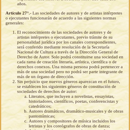
años.
Artículo 27°.-
Las sociedades de autores y de artistas intérpretes
o ejecutantes funcionarán de acuerdo a las siguientes normas
generales:
El reconocimiento de las sociedades de autores y de
artistas intérpretes o ejecutantes, previo trámite de su
personalidad jurídica por los canales correspondientes,
será conferido mediante resolución de la Secretaría
Nacional de Cultura a través de la Dirección General de
Derecho de Autor. Solo podrá constituirse una sociedad en
cada rama de creación literaria, artística, científica o de
derechos conexos. Una misma persona podrá pertenecer a
más de una sociedad pero no podrá ser parte integrante de
más de un órgano de dirección.
Sin perjuicio que nuevos géneros aparezcan en el futuro,
se establecen los siguientes géneros de constitución de
sociedades de derechos de autor:
Literatos, que incluyen a novelistas, ensayistas,
historiadores, científicos, poetas, conferencistas y
catedráticos;
Autores dramáticos, dramático-musicales y de obras
pantomímicas;
Autores y compositores de música incluidos los
letristas y los coreógrafos de obras de danza;