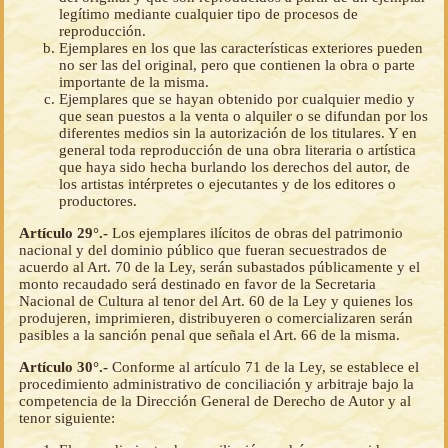
legítimo mediante cualquier tipo de procesos de
reproducción.
Ejemplares en los que las características exteriores pueden
no ser las del original, pero que contienen la obra o parte
importante de la misma.
Ejemplares que se hayan obtenido por cualquier medio y
que sean puestos a la venta o alquiler o se difundan por los
diferentes medios sin la autorización de los titulares. Y en
general toda reproducción de una obra literaria o artística
que haya sido hecha burlando los derechos del autor, de
los artistas intérpretes o ejecutantes y de los editores o
productores.
Artículo 29°.-
Los ejemplares ilícitos de obras del patrimonio
nacional y del dominio público que fueran secuestrados de
acuerdo al Art. 70 de la Ley, serán subastados públicamente y el
monto recaudado será destinado en favor de la Secretaria
Nacional de Cultura al tenor del Art. 60 de la Ley y quienes los
produjeren, imprimieren, distribuyeren o comercializaren serán
pasibles a la sanción penal que señala el Art. 66 de la misma.
Artículo 30°.-
Conforme al artículo 71 de la Ley, se establece el
procedimiento administrativo de conciliación y arbitraje bajo la
competencia de la Dirección General de Derecho de Autor y al
tenor siguiente: