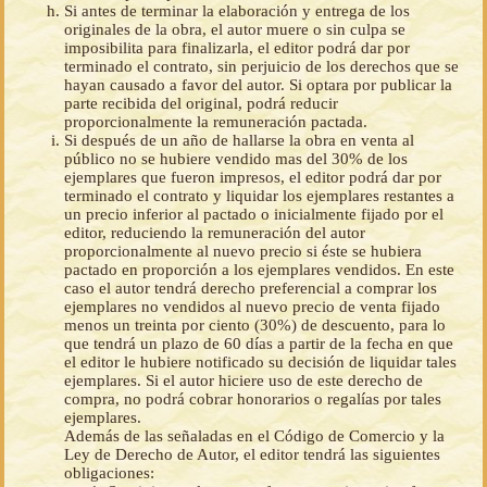
Si antes de terminar la elaboración y entrega de los
originales de la obra, el autor muere o sin culpa se
imposibilita para finalizarla, el editor podrá dar por
terminado el contrato, sin perjuicio de los derechos que se
hayan causado a favor del autor. Si optara por publicar la
parte recibida del original, podrá reducir
proporcionalmente la remuneración pactada.
Si después de un año de hallarse la obra en venta al
público no se hubiere vendido mas del 30% de los
ejemplares que fueron impresos, el editor podrá dar por
terminado el contrato y liquidar los ejemplares restantes a
un precio inferior al pactado o inicialmente fijado por el
editor, reduciendo la remuneración del autor
proporcionalmente al nuevo precio si éste se hubiera
pactado en proporción a los ejemplares vendidos. En este
caso el autor tendrá derecho preferencial a comprar los
ejemplares no vendidos al nuevo precio de venta fijado
menos un treinta por ciento (30%) de descuento, para lo
que tendrá un plazo de 60 días a partir de la fecha en que
el editor le hubiere notificado su decisión de liquidar tales
ejemplares. Si el autor hiciere uso de este derecho de
compra, no podrá cobrar honorarios o regalías por tales
ejemplares.
Además de las señaladas en el Código de Comercio y la
Ley de Derecho de Autor, el editor tendrá las siguientes
obligaciones: