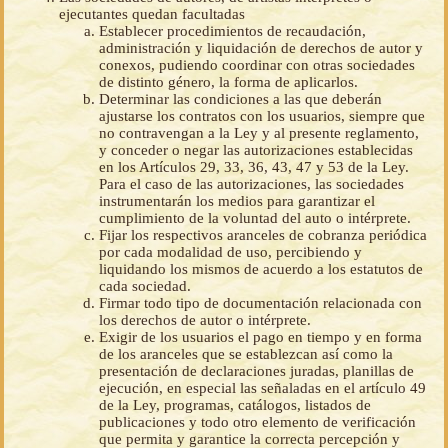
ejecutantes quedan facultadas
Establecer procedimientos de recaudación,
administración y liquidación de derechos de autor y
conexos, pudiendo coordinar con otras sociedades
de distinto género, la forma de aplicarlos.
Determinar las condiciones a las que deberán
ajustarse los contratos con los usuarios, siempre que
no contravengan a la Ley y al presente reglamento,
y conceder o negar las autorizaciones establecidas
en los Artículos 29, 33, 36, 43, 47 y 53 de la Ley.
Para el caso de las autorizaciones, las sociedades
instrumentarán los medios para garantizar el
cumplimiento de la voluntad del auto o intérprete.
Fijar los respectivos aranceles de cobranza periódica
por cada modalidad de uso, percibiendo y
liquidando los mismos de acuerdo a los estatutos de
cada sociedad.
Firmar todo tipo de documentación relacionada con
los derechos de autor o intérprete.
Exigir de los usuarios el pago en tiempo y en forma
de los aranceles que se establezcan así como la
presentación de declaraciones juradas, planillas de
ejecución, en especial las señaladas en el artículo 49
de la Ley, programas, catálogos, listados de
publicaciones y todo otro elemento de verificación
que permita y garantice la correcta percepción y