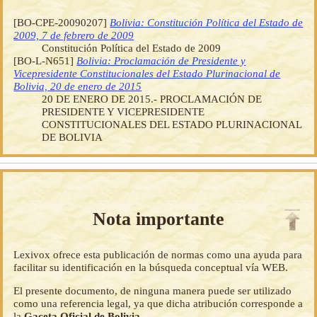
[BO-CPE-20090207]
Bolivia: Constitución Política del Estado de
2009, 7 de febrero de 2009
Constitución Política del Estado de 2009
[BO-L-N651]
Bolivia: Proclamación de Presidente y
Vicepresidente Constitucionales del Estado Plurinacional de
Bolivia, 20 de enero de 2015
20 DE ENERO DE 2015.- PROCLAMACIÓN DE
PRESIDENTE Y VICEPRESIDENTE
CONSTITUCIONALES DEL ESTADO PLURINACIONAL
DE BOLIVIA
Nota importante
Lexivox ofrece esta publicación de normas como una ayuda para
facilitar su identificación en la búsqueda conceptual vía WEB.
El presente documento, de ninguna manera puede ser utilizado
como una referencia legal, ya que dicha atribución corresponde a
la
Gaceta Oficial de Bolivia
.