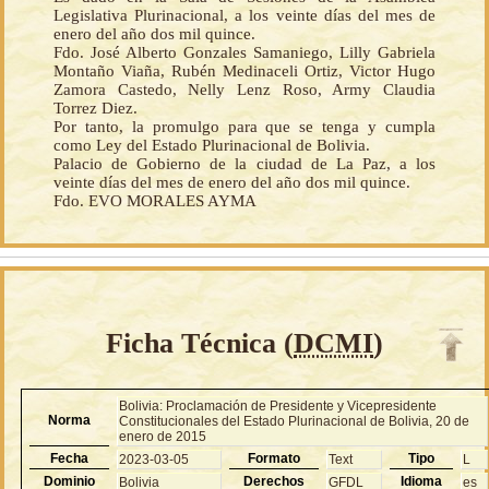
Legislativa Plurinacional, a los veinte días del mes de
enero del año dos mil quince.
Fdo. José Alberto Gonzales Samaniego, Lilly Gabriela
Montaño Viaña, Rubén Medinaceli Ortiz, Victor Hugo
Zamora Castedo, Nelly Lenz Roso, Army Claudia
Torrez Diez.
Por tanto, la promulgo para que se tenga y cumpla
como Ley del Estado Plurinacional de Bolivia.
Palacio de Gobierno de la ciudad de La Paz, a los
veinte días del mes de enero del año dos mil quince.
Fdo. EVO MORALES AYMA
Ficha Técnica (
DCMI
)
Bolivia: Proclamación de Presidente y Vicepresidente
Norma
Constitucionales del Estado Plurinacional de Bolivia, 20 de
enero de 2015
Fecha
Formato
Tipo
2023-03-05
Text
L
Dominio
Derechos
Idioma
Bolivia
GFDL
es