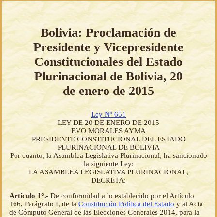
Bolivia: Proclamación de
Presidente y Vicepresidente
Constitucionales del Estado
Plurinacional de Bolivia, 20
de enero de 2015
Ley Nº 651
LEY DE 20 DE ENERO DE 2015
EVO MORALES AYMA
PRESIDENTE CONSTITUCIONAL DEL ESTADO
PLURINACIONAL DE BOLIVIA
Por cuanto, la Asamblea Legislativa Plurinacional, ha sancionado
la siguiente Ley:
LA ASAMBLEA LEGISLATIVA PLURINACIONAL,
DECRETA:
Artículo 1°.-
De conformidad a lo establecido por el Artículo
166, Parágrafo I, de la
Constitución Política del Estado
y al Acta
de Cómputo General de las Elecciones Generales 2014, para la