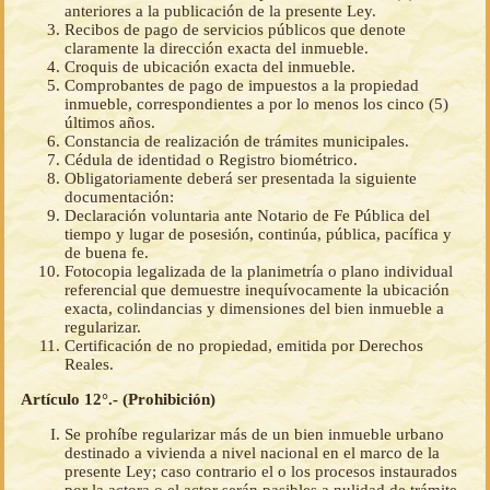
anteriores a la publicación de la presente Ley.
Recibos de pago de servicios públicos que denote
claramente la dirección exacta del inmueble.
Croquis de ubicación exacta del inmueble.
Comprobantes de pago de impuestos a la propiedad
inmueble, correspondientes a por lo menos los cinco (5)
últimos años.
Constancia de realización de trámites municipales.
Cédula de identidad o Registro biométrico.
Obligatoriamente deberá ser presentada la siguiente
documentación:
Declaración voluntaria ante Notario de Fe Pública del
tiempo y lugar de posesión, continúa, pública, pacífica y
de buena fe.
Fotocopia legalizada de la planimetría o plano individual
referencial que demuestre inequívocamente la ubicación
exacta, colindancias y dimensiones del bien inmueble a
regularizar.
Certificación de no propiedad, emitida por Derechos
Reales.
Artículo 12°.- (Prohibición)
Se prohíbe regularizar más de un bien inmueble urbano
destinado a vivienda a nivel nacional en el marco de la
presente Ley; caso contrario el o los procesos instaurados