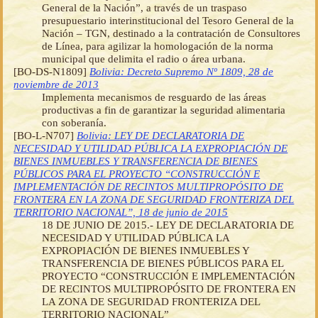
General de la Nación”, a través de un traspaso
presupuestario interinstitucional del Tesoro General de la
Nación – TGN, destinado a la contratación de Consultores
de Línea, para agilizar la homologación de la norma
municipal que delimita el radio o área urbana.
[BO-DS-N1809]
Bolivia: Decreto Supremo Nº 1809, 28 de
noviembre de 2013
Implementa mecanismos de resguardo de las áreas
productivas a fin de garantizar la seguridad alimentaria
con soberanía.
[BO-L-N707]
Bolivia: LEY DE DECLARATORIA DE
NECESIDAD Y UTILIDAD PÚBLICA LA EXPROPIACIÓN DE
BIENES INMUEBLES Y TRANSFERENCIA DE BIENES
PÚBLICOS PARA EL PROYECTO “CONSTRUCCIÓN E
IMPLEMENTACIÓN DE RECINTOS MULTIPROPÓSITO DE
FRONTERA EN LA ZONA DE SEGURIDAD FRONTERIZA DEL
TERRITORIO NACIONAL”, 18 de junio de 2015
18 DE JUNIO DE 2015.- LEY DE DECLARATORIA DE
NECESIDAD Y UTILIDAD PÚBLICA LA
EXPROPIACIÓN DE BIENES INMUEBLES Y
TRANSFERENCIA DE BIENES PÚBLICOS PARA EL
PROYECTO “CONSTRUCCIÓN E IMPLEMENTACIÓN
DE RECINTOS MULTIPROPÓSITO DE FRONTERA EN
LA ZONA DE SEGURIDAD FRONTERIZA DEL
TERRITORIO NACIONAL”