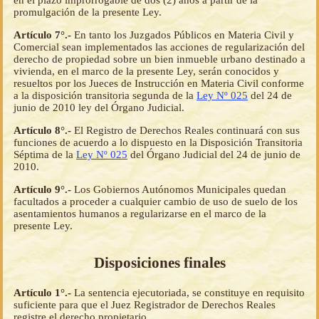
promulgación de la presente Ley.
Artículo 7°.-
En tanto los Juzgados Públicos en Materia Civil y
Comercial sean implementados las acciones de regularización del
derecho de propiedad sobre un bien inmueble urbano destinado a
vivienda, en el marco de la presente Ley, serán conocidos y
resueltos por los Jueces de Instrucción en Materia Civil conforme
a la disposición transitoria segunda de la
Ley Nº 025
del 24 de
junio de 2010 ley del Órgano Judicial.
Artículo 8°.-
El Registro de Derechos Reales continuará con sus
funciones de acuerdo a lo dispuesto en la Disposición Transitoria
Séptima de la
Ley Nº 025
del Órgano Judicial del 24 de junio de
2010.
Artículo 9°.-
Los Gobiernos Autónomos Municipales quedan
facultados a proceder a cualquier cambio de uso de suelo de los
asentamientos humanos a regularizarse en el marco de la
presente Ley.
Disposiciones finales
Artículo 1°.-
La sentencia ejecutoriada, se constituye en requisito
suficiente para que el Juez Registrador de Derechos Reales
registre el derecho propietario.