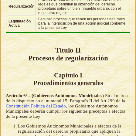
legales que permiten la obtención del derecho
Regularización
propietario sobre un bien inmueble urbano, con el
respectivo registro.
Facultad procesal que tienen las personas naturales
Legitimación
para la interposición de una acción judicial conforme
Activa
a la presente Ley.
Título II
Procesos de regularización
Capítulo I
Procedimientos generales
Artículo 6°.- (Gobiernos Autónomos Municipales)
En el marco
de lo dispuesto en el numeral 15, Parágrafo II del Art.299 de la
Constitución Política del Estado
, los Gobiernos Autónomos
Municipales deberán cumplir los siguientes preceptos a efectos
de la presente Ley:
Los Gobiernos Autónomos Municipales a efectos de la
regularización del derecho propietario que apliquen la