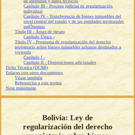
de identidad y datos técnicos
Capítulo III - Proceso judicial de regularización
individual
Capítulo IV - Transferencia de bienes inmuebles del
nivel central del estado y de las entidades territoriales
autÓnomas
Título III - Áreas de riesgo
Capítulo Único -
Título IV - Programa de regularización del derecho
propietario sobre bienes inmuebles urbanos destinados a
vivienda
Capítulo I -
Capítulo II - Disposiciones adicionales
Ficha Técnica (DCMI)
Enlaces con otros documentos
Véase también
Referencias a esta norma
Nota importante
Bolivia: Ley de
regularización del derecho