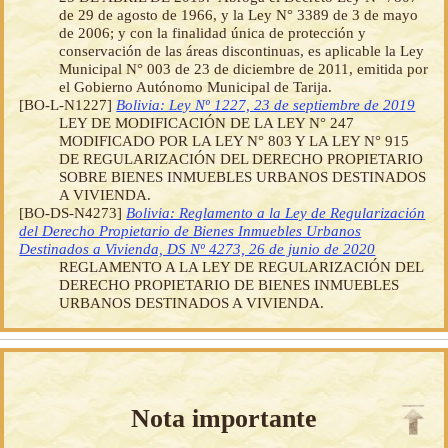
de 29 de agosto de 1966, y la Ley N° 3389 de 3 de mayo
de 2006; y con la finalidad única de protección y
conservación de las áreas discontinuas, es aplicable la Ley
Municipal N° 003 de 23 de diciembre de 2011, emitida por
el Gobierno Autónomo Municipal de Tarija.
[BO-L-N1227]
Bolivia: Ley Nº 1227, 23 de septiembre de 2019
LEY DE MODIFICACIÓN DE LA LEY N° 247
MODIFICADO POR LA LEY N° 803 Y LA LEY N° 915
DE REGULARIZACIÓN DEL DERECHO PROPIETARIO
SOBRE BIENES INMUEBLES URBANOS DESTINADOS
A VIVIENDA.
[BO-DS-N4273]
Bolivia: Reglamento a la Ley de Regularización
del Derecho Propietario de Bienes Inmuebles Urbanos
Destinados a Vivienda, DS Nº 4273, 26 de junio de 2020
REGLAMENTO A LA LEY DE REGULARIZACIÓN DEL
DERECHO PROPIETARIO DE BIENES INMUEBLES
URBANOS DESTINADOS A VIVIENDA.
Nota importante