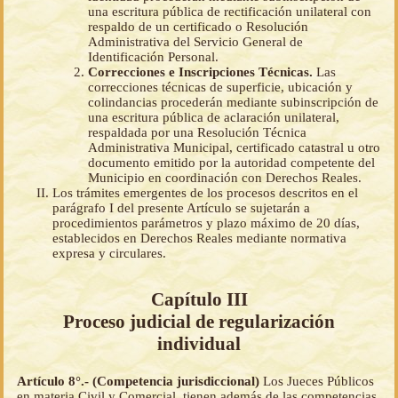
una escritura pública de rectificación unilateral con
respaldo de un certificado o Resolución
Administrativa del Servicio General de
Identificación Personal.
Correcciones e Inscripciones Técnicas.
Las
correcciones técnicas de superficie, ubicación y
colindancias procederán mediante subinscripción de
una escritura pública de aclaración unilateral,
respaldada por una Resolución Técnica
Administrativa Municipal, certificado catastral u otro
documento emitido por la autoridad competente del
Municipio en coordinación con Derechos Reales.
Los trámites emergentes de los procesos descritos en el
parágrafo I del presente Artículo se sujetarán a
procedimientos parámetros y plazo máximo de 20 días,
establecidos en Derechos Reales mediante normativa
expresa y circulares.
Capítulo III
Proceso judicial de regularización
individual
Artículo 8°.- (Competencia jurisdiccional)
Los Jueces Públicos
en materia Civil y Comercial, tienen además de las competencias