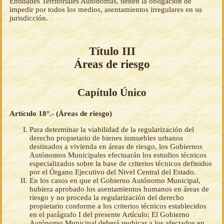
Entidades Territoriales Autónomas, tienen la obligación de
impedir por todos los medios, asentamientos irregulares en su
jurisdicción.
Título III
Áreas de riesgo
Capítulo Único
Artículo 18°.- (Áreas de riesgo)
Para determinar la viabilidad de la regularización del
derecho propietario de bienes inmuebles urbanos
destinados a vivienda en áreas de riesgo, los Gobiernos
Autónomos Municipales efectuarán los estudios técnicos
especializados sobre la base de criterios técnicos definidos
por el Órgano Ejecutivo del Nivel Central del Estado.
En los casos en que el Gobierno Autónomo Municipal,
hubiera aprobado los asentamientos humanos en áreas de
riesgo y no proceda la regularización del derecho
propietario conforme a los criterios técnicos establecidos
en el parágrafo I del presente Artículo; El Gobierno
Autónomo Municipal deberá reubicar a los afectados en