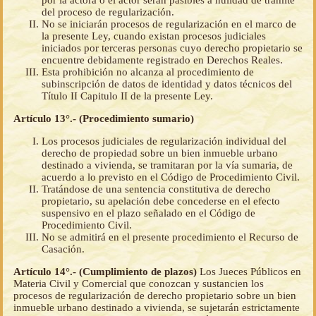
por la actora o el actor serán pasibles a nulidad de trámite
del proceso de regularización.
No se iniciarán procesos de regularización en el marco de
la presente Ley, cuando existan procesos judiciales
iniciados por terceras personas cuyo derecho propietario se
encuentre debidamente registrado en Derechos Reales.
Esta prohibición no alcanza al procedimiento de
subinscripción de datos de identidad y datos técnicos del
Título II Capitulo II de la presente Ley.
Artículo 13°.- (Procedimiento sumario)
Los procesos judiciales de regularización individual del
derecho de propiedad sobre un bien inmueble urbano
destinado a vivienda, se tramitaran por la vía sumaria, de
acuerdo a lo previsto en el Código de Procedimiento Civil.
Tratándose de una sentencia constitutiva de derecho
propietario, su apelación debe concederse en el efecto
suspensivo en el plazo señalado en el Código de
Procedimiento Civil.
No se admitirá en el presente procedimiento el Recurso de
Casación.
Artículo 14°.- (Cumplimiento de plazos)
Los Jueces Públicos en
Materia Civil y Comercial que conozcan y sustancien los
procesos de regularización de derecho propietario sobre un bien
inmueble urbano destinado a vivienda, se sujetarán estrictamente