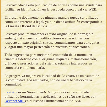
Lexivox ofrece esta publicación de normas como una ayuda para
facilitar su identificación en la búsqueda conceptual vía WEB.
El presente documento, de ninguna manera puede ser utilizado
como una referencia legal, ya que dicha atribución corresponde a
la
Gaceta Oficial de Bolivia
.
Lexivox procura mantener el texto original de la norma; sin
embargo, si encuentra modificaciones o alteraciones con
respecto al texto original, sírvase comunicarnos para corregirlas
y lograr una mayor perfección en nuestras publicaciones.
Toda sugerencia para mejorar el contenido de la norma, en
cuanto a fidelidad con el original, etiquetas, metainformación,
gráficos o prestaciones del sistema, estamos interesados en
conocerla e implementarla.
La progresiva mejora en la calidad de Lexivox, es un asunto de
la comunidad. Los resultados, son de uso y beneficio de la
comunidad.
LexiVox
es un
Sistema Web de Información
desarrollado
utilizando herramientas y aplicaciones de
software libre
, por
Devenet SRL
en el Estado Plurinacional de Bolivia.