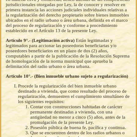
jurisdiccionales otorgadas por Ley, la de conocer y resolver en
primera instancia las acciones judiciales individuales relativas a
la regularización del derecho propietario sobre bienes inmuebles
ubicados en el radio urbano o área urbana, definida en el marco
del proceso de regularización y conforme a procedimiento
establecido en el Artículo 13 de la presente Ley.
Artículo 9°.- (Legitimación activa)
Están legitimadas y
legitimados para accionar las poseedoras beneficiarias y/o
poseedores beneficiarios en un plazo de dos (2) años,
computables a partir de la publicación de la Resolución Suprema
de homologación de la norma municipal que aprueba la
delimitación del radio urbano o área urbana.
Artículo 10°.- (Bien inmueble urbano sujeto a regularización)
Procede la regularización del bien inmueble urbano
destinado a vivienda, que como resultado del proceso de
regularización, demuestren el cumplimiento simultáneo de
los siguientes requisitos:
Contar con construcciones habitadas de carácter
permanente destinadas a vivienda, con una
antigüedad no menor a cinco (5) años, antes de la
promulgación de la presente Ley.
Posesión pública de buena fe, pacífica y continua.
Que se encuentren dentro de los radios urbanos o