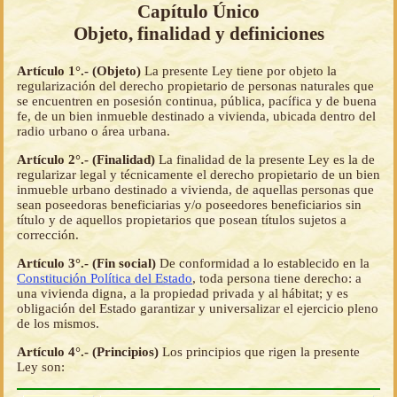
Capítulo Único
Objeto, finalidad y definiciones
Artículo 1°.- (Objeto)
La presente Ley tiene por objeto la
regularización del derecho propietario de personas naturales que
se encuentren en posesión continua, pública, pacífica y de buena
fe, de un bien inmueble destinado a vivienda, ubicada dentro del
radio urbano o área urbana.
Artículo 2°.- (Finalidad)
La finalidad de la presente Ley es la de
regularizar legal y técnicamente el derecho propietario de un bien
inmueble urbano destinado a vivienda, de aquellas personas que
sean poseedoras beneficiarias y/o poseedores beneficiarios sin
título y de aquellos propietarios que posean títulos sujetos a
corrección.
Artículo 3°.- (Fin social)
De conformidad a lo establecido en la
Constitución Política del Estado
, toda persona tiene derecho: a
una vivienda digna, a la propiedad privada y al hábitat; y es
obligación del Estado garantizar y universalizar el ejercicio pleno
de los mismos.
Artículo 4°.- (Principios)
Los principios que rigen la presente
Ley son: