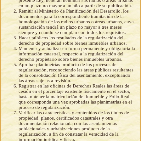
presente Ley, deberán delimitar sus radios o áreas urbanas
en un plazo no mayor a un año a partir de su publicación.
Remitir al Ministerio de Planificación del Desarrollo, los
documentos para la correspondiente tramitación de la
homologación de los radios urbanos o áreas urbanas, cuya
sustanciación tendrá un plazo no mayor a tres meses
siempre y cuando se cumplan con todos los requisitos.
Hacer públicos los resultados de la regularización del
derecho de propiedad sobre bienes inmuebles urbanos.
Mantener y actualizar en forma permanente y obligatoria la
información catastral, respecto a la regularización del
derecho propietario sobre bienes inmuebles urbanos.
Aprobar planimetrías producto de los procesos de
regularización, reconociendo las áreas públicas resultantes
de la consolidación física del asentamiento, exceptuando
las áreas sujetas a revisión.
Registrar en las oficinas de Derechos Reales las áreas de
cesión en el porcentaje existente físicamente en el sector,
hasta obtener la matriculación del inmueble y Folio Real
que corresponda una vez aprobadas las planimetrías en el
proceso de regularización.
Verificar las características y contenidos de los títulos de
propiedad, planos, certificados catastrales y otra
documentación relacionada con los asentamientos
poblacionales y urbanizaciones producto de la
regularización, a fin de constatar la veracidad de la
información jurídica y física.