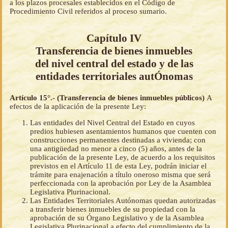
a los plazos procesales establecidos en el Código de
Procedimiento Civil referidos al proceso sumario.
Capítulo IV
Transferencia de bienes inmuebles
del nivel central del estado y de las
entidades territoriales autÓnomas
Artículo 15°.- (Transferencia de bienes inmuebles públicos)
A
efectos de la aplicación de la presente Ley:
Las entidades del Nivel Central del Estado en cuyos
predios hubiesen asentamientos humanos que cuenten con
construcciones permanentes destinadas a vivienda; con
una antigüedad no menor a cinco (5) años, antes de la
publicación de la presente Ley, de acuerdo a los requisitos
previstos en el Artículo 11 de esta Ley, podrán iniciar el
trámite para enajenación a título oneroso misma que será
perfeccionada con la aprobación por Ley de la Asamblea
Legislativa Plurinacional.
Las Entidades Territoriales Autónomas quedan autorizadas
a transferir bienes inmuebles de su propiedad con la
aprobación de su Órgano Legislativo y de la Asamblea
Legislativa Plurinacional a efecto del cumplimiento de la