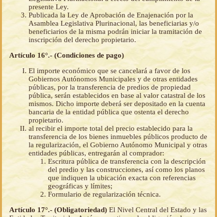
presente Ley.
Publicada la Ley de Aprobación de Enajenación por la
Asamblea Legislativa Plurinacional, las beneficiarias y/o
beneficiarios de la misma podrán iniciar la tramitación de
inscripción del derecho propietario.
Artículo 16°.- (Condiciones de pago)
El importe económico que se cancelará a favor de los
Gobiernos Autónomos Municipales y de otras entidades
públicas, por la transferencia de predios de propiedad
pública, serán establecidos en base al valor catastral de los
mismos. Dicho importe deberá ser depositado en la cuenta
bancaria de la entidad pública que ostenta el derecho
propietario.
al recibir el importe total del precio establecido para la
transferencia de los bienes inmuebles públicos producto de
la regularización, el Gobierno Autónomo Municipal y otras
entidades públicas, entregarán al comprador:
Escritura pública de transferencia con la descripción
del predio y las construcciones, así como los planos
que indiquen la ubicación exacta con referencias
geográficas y límites;
Formulario de regularización técnica.
Artículo 17°.- (Obligatoriedad)
El Nivel Central del Estado y las