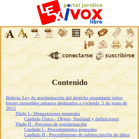
Contenido
Bolivia: Ley de regularización del derecho propietario sobre
bienes inmuebles urbanos destinados a vivienda, 5 de junio de
2012
Título I - Disposiciones generales
Capítulo Único - Objeto, finalidad y definiciones
Título II - Procesos de regularización
Capítulo I - Procedimientos generales
Capítulo II - Procedimiento de subinscripción de datos