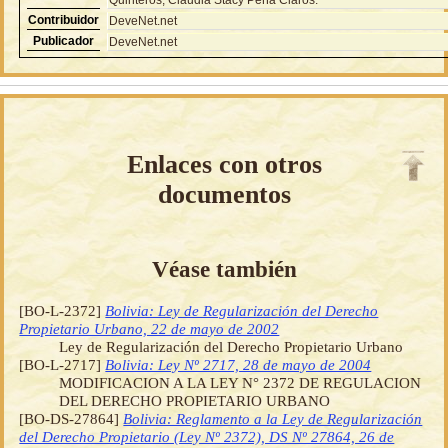
Contribuidor
DeveNet.net
Publicador
DeveNet.net
Enlaces con otros
documentos
Véase también
[BO-L-2372]
Bolivia: Ley de Regularización del Derecho
Propietario Urbano, 22 de mayo de 2002
Ley de Regularización del Derecho Propietario Urbano
[BO-L-2717]
Bolivia: Ley Nº 2717, 28 de mayo de 2004
MODIFICACION A LA LEY N° 2372 DE REGULACION
DEL DERECHO PROPIETARIO URBANO
[BO-DS-27864]
Bolivia: Reglamento a la Ley de Regularización
del Derecho Propietario (Ley Nº 2372), DS Nº 27864, 26 de