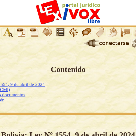
Contenido
1554, 9 de abril de 2024
DCMI)
os documentos
ién
Bolivia: Ley Nº 1554, 9 de abril de 2024