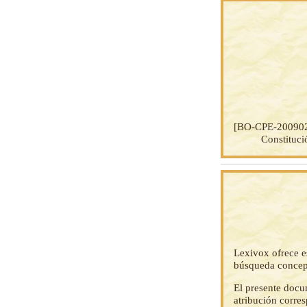
[BO-CPE-20090
Constituci
Lexivox ofrece e
búsqueda concep
El presente docu
atribución corre