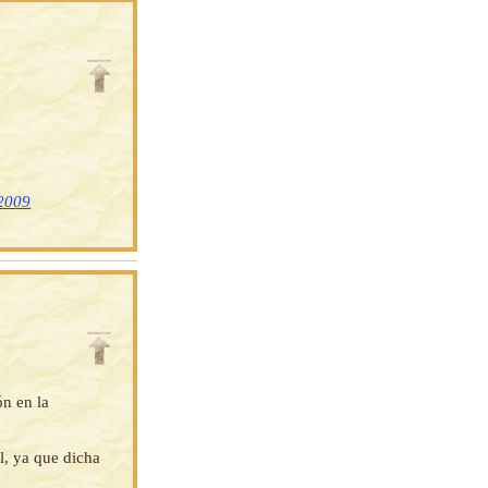
 2009
ón en la
l, ya que dicha