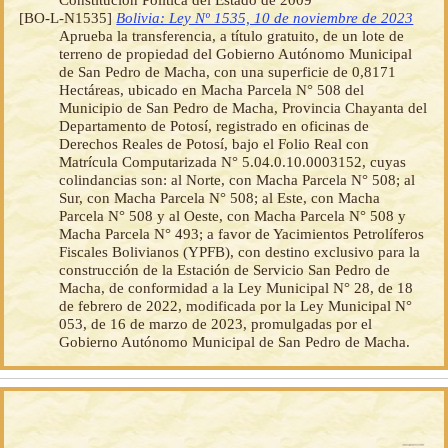
[BO-L-N1535]
Bolivia: Ley Nº 1535, 10 de noviembre de 2023
Aprueba la transferencia, a título gratuito, de un lote de
terreno de propiedad del Gobierno Autónomo Municipal
de San Pedro de Macha, con una superficie de 0,8171
Hectáreas, ubicado en Macha Parcela N° 508 del
Municipio de San Pedro de Macha, Provincia Chayanta del
Departamento de Potosí, registrado en oficinas de
Derechos Reales de Potosí, bajo el Folio Real con
Matrícula Computarizada N° 5.04.0.10.0003152, cuyas
colindancias son: al Norte, con Macha Parcela N° 508; al
Sur, con Macha Parcela N° 508; al Este, con Macha
Parcela N° 508 y al Oeste, con Macha Parcela N° 508 y
Macha Parcela N° 493; a favor de Yacimientos Petrolíferos
Fiscales Bolivianos (YPFB), con destino exclusivo para la
construcción de la Estación de Servicio San Pedro de
Macha, de conformidad a la Ley Municipal N° 28, de 18
de febrero de 2022, modificada por la Ley Municipal N°
053, de 16 de marzo de 2023, promulgadas por el
Gobierno Autónomo Municipal de San Pedro de Macha.