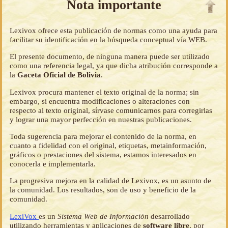
Nota importante
Lexivox ofrece esta publicación de normas como una ayuda para
facilitar su identificación en la búsqueda conceptual vía WEB.
El presente documento, de ninguna manera puede ser utilizado
como una referencia legal, ya que dicha atribución corresponde a
la
Gaceta Oficial de Bolivia
.
Lexivox procura mantener el texto original de la norma; sin
embargo, si encuentra modificaciones o alteraciones con
respecto al texto original, sírvase comunicarnos para corregirlas
y lograr una mayor perfección en nuestras publicaciones.
Toda sugerencia para mejorar el contenido de la norma, en
cuanto a fidelidad con el original, etiquetas, metainformación,
gráficos o prestaciones del sistema, estamos interesados en
conocerla e implementarla.
La progresiva mejora en la calidad de Lexivox, es un asunto de
la comunidad. Los resultados, son de uso y beneficio de la
comunidad.
LexiVox
es un
Sistema Web de Información
desarrollado
utilizando herramientas y aplicaciones de
software libre
, por