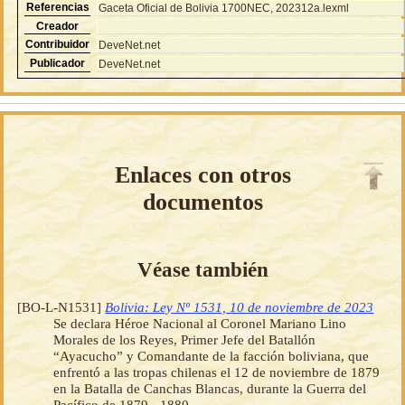
Referencias
Gaceta Oficial de Bolivia 1700NEC, 202312a.lexml
Creador
Contribuidor
DeveNet.net
Publicador
DeveNet.net
Enlaces con otros
documentos
Véase también
[BO-L-N1531]
Bolivia: Ley Nº 1531, 10 de noviembre de 2023
Se declara Héroe Nacional al Coronel Mariano Lino
Morales de los Reyes, Primer Jefe del Batallón
“Ayacucho” y Comandante de la facción boliviana, que
enfrentó a las tropas chilenas el 12 de noviembre de 1879
en la Batalla de Canchas Blancas, durante la Guerra del
Pacífico de 1879 - 1880.