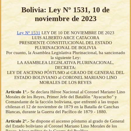
Bolivia: Ley Nº 1531, 10 de
noviembre de 2023
Ley Nº 1531
LEY DE 10 DE NOVIEMBRE DE 2023
LUIS ALBERTO ARCE CATACORA
PRESIDENTE CONSTITUCIONAL DEL ESTADO
PLURINACIONAL DE BOLIVIA
Por cuanto, la Asamblea Legislativa Plurinacional, ha sancionado
la siguiente Ley:
LA ASAMBLEA LEGISLATIVA PLURINACIONAL,
DECRETA:
LEY DE ASCENSO PÓSTUMO al GRADO DE GENERAL DEL
ESTADO BOLIVIANO al CORONEL MARIANO LINO
MORALES DE LOS REYES
Artículo 1°.-
Se declara Héroe Nacional al Coronel Mariano Lino
Morales de los Reyes, Primer Jefe del Batallón "Ayacucho" y
Comandante de la facción boliviana, que enfrentó a las tropas
chilenas el 12 de noviembre de 1879 en la Batalla de Canchas
Blancas, durante la Guerra del Pacífico de 1879 - 1880.
Artículo 2°.-
Se dispone el ascenso póstumo al grado de General
del Estado boliviano al Coronel Mariano Lino Morales de los