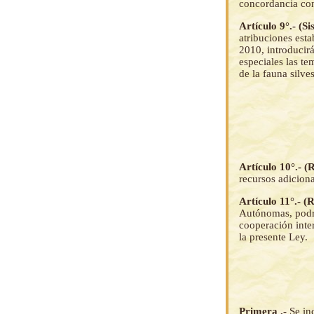
concordancia con
Artículo 9°.- (S
atribuciones esta
2010, introducirá 
especiales las te
de la fauna silves
Artículo 10°.- 
recursos adicion
Artículo 11°.- 
Autónomas, podrá
cooperación inte
la presente Ley.
Primera .-
Se in