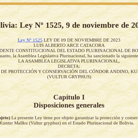
livia: Ley Nº 1525, 9 de noviembre de 2
Ley Nº 1525
LEY DE 09 DE NOVIEMBRE DE 2023
LUIS ALBERTO ARCE CATACORA
IDENTE CONSTITUCIONAL DEL ESTADO PLURINACIONAL DE BO
uanto, la Asamblea Legislativa Plurinacional, ha sancionado la siguient
LA ASAMBLEA LEGISLATIVA PLURINACIONAL,
DECRETA:
L DE PROTECCIÓN Y CONSERVACIÓN DEL CÓNDOR ANDINO, K
(VULTUR GRYPHUS)
Capítulo I
Disposiciones generales
bjeto)
La presente Ley tiene por objeto garantizar la protección y conse
untur Mallku (Vultur gryphus) en el Estado Plurinacional de Bolivia.