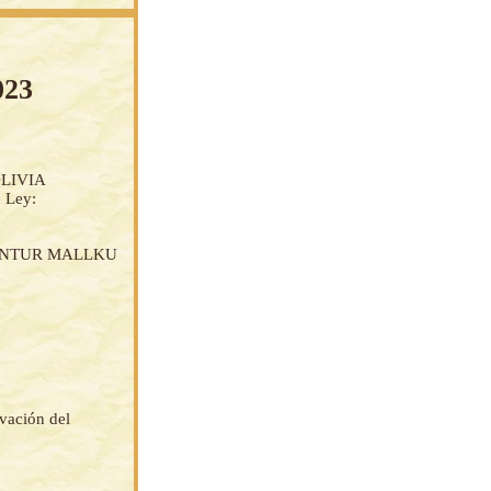
023
LIVIA
e Ley:
UNTUR MALLKU
rvación del