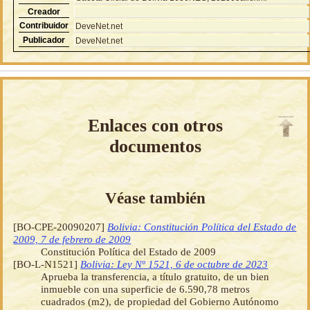
Creador
Contribuidor
DeveNet.net
Publicador
DeveNet.net
Enlaces con otros
documentos
Véase también
[BO-CPE-20090207]
Bolivia: Constitución Política del Estado de
2009, 7 de febrero de 2009
Constitución Política del Estado de 2009
[BO-L-N1521]
Bolivia: Ley Nº 1521, 6 de octubre de 2023
Aprueba la transferencia, a título gratuito, de un bien
inmueble con una superficie de 6.590,78 metros
cuadrados (m2), de propiedad del Gobierno Autónomo