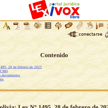
Contenido
1495, 28 de febrero de 2023
DCMI)
os documentos
ién
olivia: Ley Nº 1495, 28 de febrero de 20