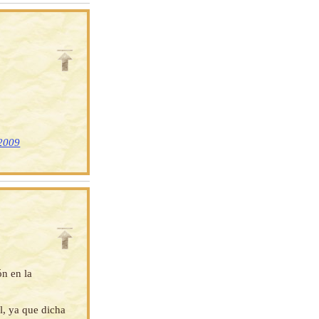
 2009
ón en la
l, ya que dicha