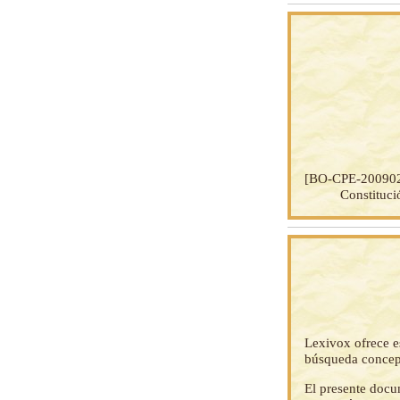
[BO-CPE-20090
Constituci
Lexivox ofrece e
búsqueda concep
El presente docu