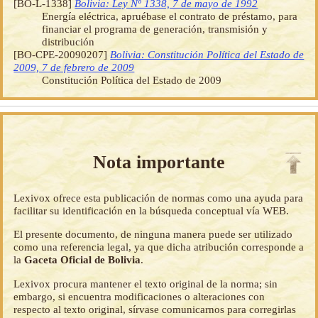
[BO-L-1338]
Bolivia: Ley Nº 1338, 7 de mayo de 1992
Energía eléctrica, apruébase el contrato de préstamo, para
financiar el programa de generación, transmisión y
distribución
[BO-CPE-20090207]
Bolivia: Constitución Política del Estado de
2009, 7 de febrero de 2009
Constitución Política del Estado de 2009
Nota importante
Lexivox ofrece esta publicación de normas como una ayuda para
facilitar su identificación en la búsqueda conceptual vía WEB.
El presente documento, de ninguna manera puede ser utilizado
como una referencia legal, ya que dicha atribución corresponde a
la
Gaceta Oficial de Bolivia
.
Lexivox procura mantener el texto original de la norma; sin
embargo, si encuentra modificaciones o alteraciones con
respecto al texto original, sírvase comunicarnos para corregirlas