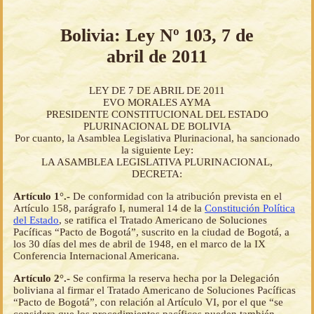
Bolivia: Ley Nº 103, 7 de
abril de 2011
LEY DE 7 DE ABRIL DE 2011
EVO MORALES AYMA
PRESIDENTE CONSTITUCIONAL DEL ESTADO
PLURINACIONAL DE BOLIVIA
Por cuanto, la Asamblea Legislativa Plurinacional, ha sancionado
la siguiente Ley:
LA ASAMBLEA LEGISLATIVA PLURINACIONAL,
DECRETA:
Artículo 1°.-
De conformidad con la atribución prevista en el
Artículo 158, parágrafo I, numeral 14 de la
Constitución Política
del Estado
, se ratifica el Tratado Americano de Soluciones
Pacíficas “Pacto de Bogotá”, suscrito en la ciudad de Bogotá, a
los 30 días del mes de abril de 1948, en el marco de la IX
Conferencia Internacional Americana.
Artículo 2°.-
Se confirma la reserva hecha por la Delegación
boliviana al firmar el Tratado Americano de Soluciones Pacíficas
“Pacto de Bogotá”, con relación al Artículo VI, por el que “se