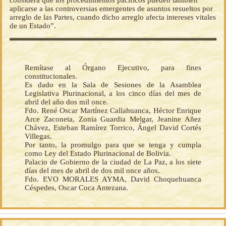
considera que los procedimientos pacíficos pueden también
aplicarse a las controversias emergentes de asuntos resueltos por
arreglo de las Partes, cuando dicho arreglo afecta intereses vitales
de un Estado”.
Remítase al Órgano Ejecutivo, para fines
constitucionales.
Es dado en la Sala de Sesiones de la Asamblea
Legislativa Plurinacional, a los cinco días del mes de
abril del año dos mil once.
Fdo. René Oscar Martínez Callahuanca, Héctor Enrique
Arce Zaconeta, Zonia Guardia Melgar, Jeanine Añez
Chávez, Esteban Ramírez Torrico, Ángel David Cortés
Villegas.
Por tanto, la promulgo para que se tenga y cumpla
como Ley del Estado Plurinacional de Bolivia.
Palacio de Gobierno de la ciudad de La Paz, a los siete
días del mes de abril de dos mil once años.
Fdo. EVO MORALES AYMA, David Choquehuanca
Céspedes, Oscar Coca Antezana.