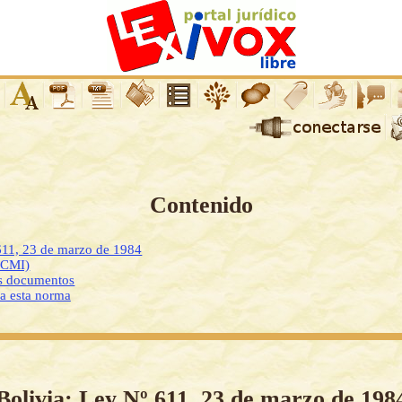
Contenido
611, 23 de marzo de 1984
DCMI)
os documentos
 a esta norma
Bolivia: Ley Nº 611, 23 de marzo de 198