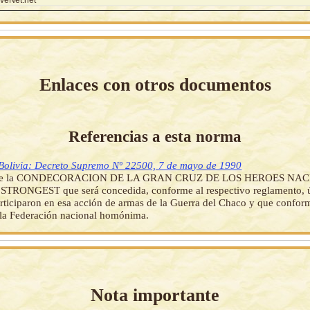
Enlaces con otros documentos
Referencias a esta norma
Bolivia: Decreto Supremo Nº 22500, 7 de mayo de 1990
tuye la CONDECORACION DE LA GRAN CRUZ DE LOS HEROES NA
RONGEST que será concedida, conforme al respectivo reglamento, 
rticiparon en esa acción de armas de la Guerra del Chaco y que confor
la Federación nacional homónima.
Nota importante