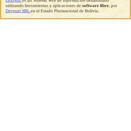
LexiVox
es un
Sistema Web de Información
desarrollado
utilizando herramientas y aplicaciones de
software libre
, por
Devenet SRL
en el Estado Plurinacional de Bolivia.