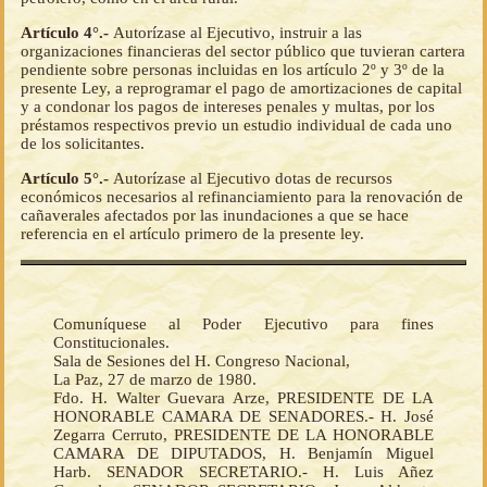
Artículo 4°.-
Autorízase al Ejecutivo, instruir a las
organizaciones financieras del sector público que tuvieran cartera
pendiente sobre personas incluidas en los artículo 2º y 3º de la
presente Ley, a reprogramar el pago de amortizaciones de capital
y a condonar los pagos de intereses penales y multas, por los
préstamos respectivos previo un estudio individual de cada uno
de los solicitantes.
Artículo 5°.-
Autorízase al Ejecutivo dotas de recursos
económicos necesarios al refinanciamiento para la renovación de
cañaverales afectados por las inundaciones a que se hace
referencia en el artículo primero de la presente ley.
Comuníquese al Poder Ejecutivo para fines
Constitucionales.
Sala de Sesiones del H. Congreso Nacional,
La Paz, 27 de marzo de 1980.
Fdo. H. Walter Guevara Arze, PRESIDENTE DE LA
HONORABLE CAMARA DE SENADORES.- H. José
Zegarra Cerruto, PRESIDENTE DE LA HONORABLE
CAMARA DE DIPUTADOS, H. Benjamín Miguel
Harb. SENADOR SECRETARIO.- H. Luis Añez