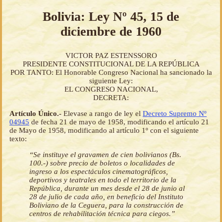
Bolivia: Ley Nº 45, 15 de
diciembre de 1960
VICTOR PAZ ESTENSSORO
PRESIDENTE CONSTITUCIONAL DE LA REPÚBLICA
POR TANTO: El Honorable Congreso Nacional ha sancionado la
siguiente Ley:
EL CONGRESO NACIONAL,
DECRETA:
Artículo Único.-
Elevase a rango de ley el
Decreto Supremo Nº
04945
de fecha 21 de mayo de 1958, modificando el artículo 21
de Mayo de 1958, modificando al artículo 1º con el siguiente
texto:
“Se instituye el gravamen de cien bolivianos (Bs.
100.-) sobre precio de boletos o localidades de
ingreso a los espectáculos cinematográficos,
deportivos y teatrales en todo el territorio de la
República, durante un mes desde el 28 de junio al
28 de julio de cada año, en beneficio del Instituto
Boliviano de la Ceguera, para la construcción de
centros de rehabilitación técnica para ciegos.”