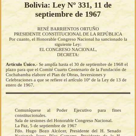
Bolivia: Ley Nº 331, 11 de
septiembre de 1967
RENÉ BARRIENTOS ORTUÑO
PRESIDENTE CONSTITUCIONAL DE LA REPÚBLICA
Por cuanto, el Honorable Congreso Nacional ha sancionado la
siguiente Ley:
EL CONGRESO NACIONAL,
DECRETA:
Artículo Único.-
Se amplía hasta el 30 de septiembre de 1968 el
plazo para que el Comité Cuarto Centenario de la Fundación de
Cochabamba elabore el Plan de Obras, Inversiones y
Celebraciones a que se refiere el artículo 10º de la Ley de 13 de
enero de 1967.
Comuníquese al Poder Ejecutivo para fines
constitucionales.
Sala de sesiones del Honorable Congreso Nacional.
La Paz, 5 de septiembre de 1967
Fdo. Hugo Bozo Alcócer, Presidente del H. Senado