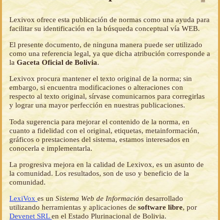
Lexivox ofrece esta publicación de normas como una ayuda para
facilitar su identificación en la búsqueda conceptual vía WEB.
El presente documento, de ninguna manera puede ser utilizado
como una referencia legal, ya que dicha atribución corresponde a
la
Gaceta Oficial de Bolivia
.
Lexivox procura mantener el texto original de la norma; sin
embargo, si encuentra modificaciones o alteraciones con
respecto al texto original, sírvase comunicarnos para corregirlas
y lograr una mayor perfección en nuestras publicaciones.
Toda sugerencia para mejorar el contenido de la norma, en
cuanto a fidelidad con el original, etiquetas, metainformación,
gráficos o prestaciones del sistema, estamos interesados en
conocerla e implementarla.
La progresiva mejora en la calidad de Lexivox, es un asunto de
la comunidad. Los resultados, son de uso y beneficio de la
comunidad.
LexiVox
es un
Sistema Web de Información
desarrollado
utilizando herramientas y aplicaciones de
software libre
, por
Devenet SRL
en el Estado Plurinacional de Bolivia.