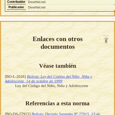
Contribuidor
DeveNet.net
Publicador
DeveNet.net
Enlaces con otros
documentos
Véase también
[BO-L-2026]
Bolivia: Ley del Código del Niño, Niña y
Adolescente, 14 de octubre de 1999
Ley del Código del Niño, Niña y Adolescente
Referencias a esta norma
[BO-DS-27915]
Bolivia: Decreto Supremo Nº 27915, 13 de