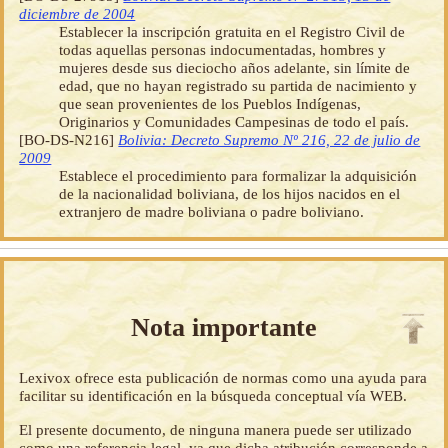
diciembre de 2004
Establecer la inscripción gratuita en el Registro Civil de
todas aquellas personas indocumentadas, hombres y
mujeres desde sus dieciocho años adelante, sin límite de
edad, que no hayan registrado su partida de nacimiento y
que sean provenientes de los Pueblos Indígenas,
Originarios y Comunidades Campesinas de todo el país.
[BO-DS-N216]
Bolivia: Decreto Supremo Nº 216, 22 de julio de
2009
Establece el procedimiento para formalizar la adquisición
de la nacionalidad boliviana, de los hijos nacidos en el
extranjero de madre boliviana o padre boliviano.
Nota importante
Lexivox ofrece esta publicación de normas como una ayuda para
facilitar su identificación en la búsqueda conceptual vía WEB.
El presente documento, de ninguna manera puede ser utilizado
como una referencia legal, ya que dicha atribución corresponde a