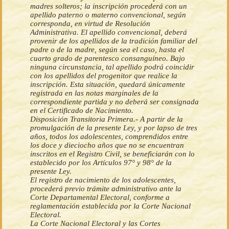
madres solteros; la inscripción procederá con un
apellido paterno o materno convencional, según
corresponda, en virtud de Resolución
Administrativa. El apellido convencional, deberá
provenir de los apellidos de la tradición familiar del
padre o de la madre, según sea el caso, hasta el
cuarto grado de parentesco consanguíneo. Bajo
ninguna circunstancia, tal apellido podrá coincidir
con los apellidos del progenitor que realice la
inscripción. Esta situación, quedará únicamente
registrada en las notas marginales de la
correspondiente partida y no deberá ser consignada
en el Certificado de Nacimiento.
Disposición Transitoria Primera.- A partir de la
promulgación de la presente Ley, y por lapso de tres
años, todos los adolescentes, comprendidos entre
los doce y dieciocho años que no se encuentran
inscritos en el Registro Civil, se beneficiarán con lo
establecido por los Artículos 97° y 98° de la
presente Ley.
El registro de nacimiento de los adolescentes,
procederá previo trámite administrativo ante la
Corte Departamental Electoral, conforme a
reglamentación establecida por la Corte Nacional
Electoral.
La Corte Nacional Electoral y las Cortes