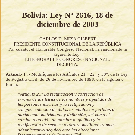
Bolivia: Ley Nº 2616, 18 de
diciembre de 2003
CARLOS D. MESA GISBERT
PRESIDENTE CONSTITUCIONAL DE LA REPÚBLICA
Por cuanto, el Honorable Congreso Nacional, ha sancionado la
siguiente Ley:
El HONORABLE CONGRESO NACIONAL,
DECRETA:
Artículo 1°.-
Modifíquese los Artículos 21°, 22° y 30°, de la Ley
de Registro Civil, de 26 de noviembre de 1898, en la siguiente
forma:
“Artículo 21º La rectificación y corrección de
errores de las letras de los nombres y apellidos de
las personas inscritas y la rectificación y
complementación de datos asentados en partidas de
nacimiento, matrimonio y defunción, así como el
cambio o adición de nombre o apellido y la
rectificación de sexo, se realizará mediante trámite
administrativo seguido ante las direcciones