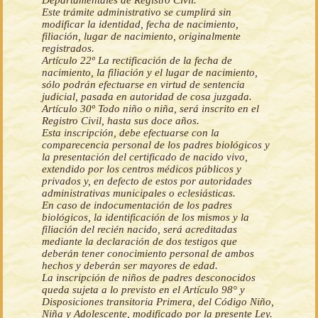
Departamentales de Registro Civil.
Este trámite administrativo se cumplirá sin
modificar la identidad, fecha de nacimiento,
filiación, lugar de nacimiento, originalmente
registrados.
Artículo 22º La rectificación de la fecha de
nacimiento, la filiación y el lugar de nacimiento,
sólo podrán efectuarse en virtud de sentencia
judicial, pasada en autoridad de cosa juzgada.
Artículo 30º Todo niño o niña, será inscrito en el
Registro Civil, hasta sus doce años.
Esta inscripción, debe efectuarse con la
comparecencia personal de los padres biológicos y
la presentación del certificado de nacido vivo,
extendido por los centros médicos públicos y
privados y, en defecto de estos por autoridades
administrativas municipales o eclesiásticas.
En caso de indocumentación de los padres
biológicos, la identificación de los mismos y la
filiación del recién nacido, será acreditadas
mediante la declaración de dos testigos que
deberán tener conocimiento personal de ambos
hechos y deberán ser mayores de edad.
La inscripción de niños de padres desconocidos
queda sujeta a lo previsto en el Artículo 98° y
Disposiciones transitoria Primera, del Código Niño,
Niña y Adolescente, modificado por la presente Ley.