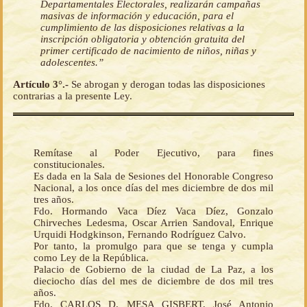
Departamentales Electorales, realizarán campañas
masivas de información y educación, para el
cumplimiento de las disposiciones relativas a la
inscripción obligatoria y obtención gratuita del
primer certificado de nacimiento de niños, niñas y
adolescentes.”
Artículo 3°.-
Se abrogan y derogan todas las disposiciones
contrarias a la presente Ley.
Remítase al Poder Ejecutivo, para fines
constitucionales.
Es dada en la Sala de Sesiones del Honorable Congreso
Nacional, a los once días del mes diciembre de dos mil
tres años.
Fdo. Hormando Vaca Díez Vaca Díez, Gonzalo
Chirveches Ledesma, Oscar Arrien Sandoval, Enrique
Urquidi Hodgkinson, Fernando Rodríguez Calvo.
Por tanto, la promulgo para que se tenga y cumpla
como Ley de la República.
Palacio de Gobierno de la ciudad de La Paz, a los
dieciocho días del mes de diciembre de dos mil tres
años.
Fdo. CARLOS D. MESA GISBERT, José Antonio