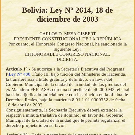
Bolivia: Ley Nº 2614, 18 de
diciembre de 2003
CARLOS D. MESA GISBERT
PRESIDENTE CONSTITUCIONAL DE LA REPÚBLICA
Por cuanto, el Honorable Congreso Nacional, ha sancionado la
siguiente Ley:
El HONORABLE CONGRESO NACIONAL,
DECRETA:
Artículo 1°.-
Se autoriza a la Secretaría Ejecutiva del Programa
P.
Ley Nº 480
Título III, bajo tuición del Ministerio de Hacienda,
la transferencia a título gratuito y definitivo, en favor del
Gobierno Municipal de la ciudad de Trinidad, de los predios del
ex Matadero FRIGASA, con una superficie de 40.000 M2. el cual
ha sido adjudicado judicialmente con inscripción en la oficina de
Derechos Reales, bajo la matricula 8.01.1.01.0000352 de fecha
18 de abril de 2002.
Consiguientemente, la Secretaría Ejecutiva deberá extender la
respectiva minuta traslativa de dominio, en favor del Gobierno
Municipal de la ciudad de Trinidad que le permita regularizar el
derecho propietario en su favor.