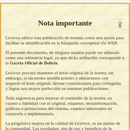
Nota importante
Lexivox ofrece esta publicación de normas como una ayuda para
facilitar su identificación en la búsqueda conceptual vía WEB.
El presente documento, de ninguna manera puede ser utilizado
como una referencia legal, ya que dicha atribución corresponde a
la
Gaceta Oficial de Bolivia
.
Lexivox procura mantener el texto original de la norma; sin
embargo, si encuentra modificaciones o alteraciones con
respecto al texto original, sírvase comunicarnos para corregirlas
y lograr una mayor perfección en nuestras publicaciones.
Toda sugerencia para mejorar el contenido de la norma, en
cuanto a fidelidad con el original, etiquetas, metainformación,
gráficos o prestaciones del sistema, estamos interesados en
conocerla e implementarla.
La progresiva mejora en la calidad de Lexivox, es un asunto de
la comunidad. Los resultados, son de uso y beneficio de la