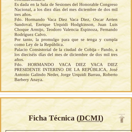
Es dada en la Sala de Sesiones del Honorable Congreso
Nacional, a los diez días del mes diciembre de dos mil
tres años.
Fdo. Hormando Vaca Diez Vaca Diez, Oscar Arrien
Sandoval, Enrique Urquidi Hodgkinson, Juan Luis
Choque Armijo, Teodoro Valencia Espinoza, Fernando
Rodríguez Calvo.
Por tanto, la promulgo para que se tenga y cumpla
como Ley de la República.
Palacio Consistorial de la ciudad de Cobija - Pando, a
los dieciséis días del mes de diciembre de dos mil tres
años.
Fdo. HORMANDO VACA DIEZ VACA DIEZ
PRESIDENTE INTERINO DE LA REPÚBLICA, José
Antonio Galindo Neder, Jorge Urquidi Barrau, Roberto
Barbery Anaya.
Ficha Técnica (
DCMI
)