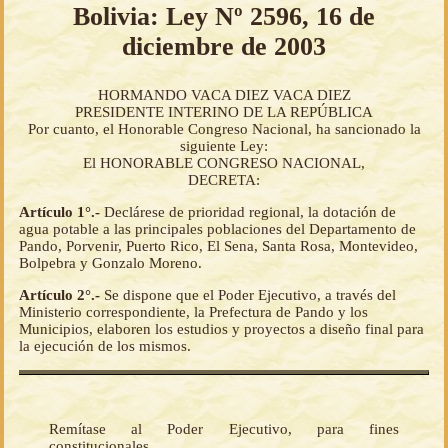
Bolivia: Ley Nº 2596, 16 de
diciembre de 2003
HORMANDO VACA DIEZ VACA DIEZ
PRESIDENTE INTERINO DE LA REPÚBLICA
Por cuanto, el Honorable Congreso Nacional, ha sancionado la
siguiente Ley:
El HONORABLE CONGRESO NACIONAL,
DECRETA:
Artículo 1°.-
Declárese de prioridad regional, la dotación de
agua potable a las principales poblaciones del Departamento de
Pando, Porvenir, Puerto Rico, El Sena, Santa Rosa, Montevideo,
Bolpebra y Gonzalo Moreno.
Artículo 2°.-
Se dispone que el Poder Ejecutivo, a través del
Ministerio correspondiente, la Prefectura de Pando y los
Municipios, elaboren los estudios y proyectos a diseño final para
la ejecución de los mismos.
Remítase al Poder Ejecutivo, para fines
constitucionales.