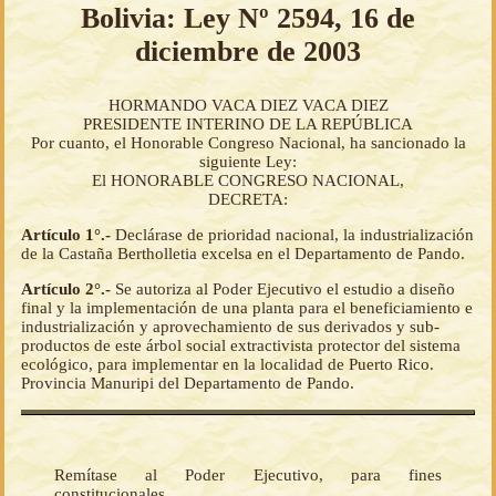
Bolivia: Ley Nº 2594, 16 de
diciembre de 2003
HORMANDO VACA DIEZ VACA DIEZ
PRESIDENTE INTERINO DE LA REPÚBLICA
Por cuanto, el Honorable Congreso Nacional, ha sancionado la
siguiente Ley:
El HONORABLE CONGRESO NACIONAL,
DECRETA:
Artículo 1°.-
Declárase de prioridad nacional, la industrialización
de la Castaña Bertholletia excelsa en el Departamento de Pando.
Artículo 2°.-
Se autoriza al Poder Ejecutivo el estudio a diseño
final y la implementación de una planta para el beneficiamiento e
industrialización y aprovechamiento de sus derivados y sub-
productos de este árbol social extractivista protector del sistema
ecológico, para implementar en la localidad de Puerto Rico.
Provincia Manuripi del Departamento de Pando.
Remítase al Poder Ejecutivo, para fines
constitucionales.