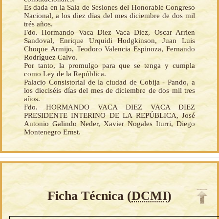
Es dada en la Sala de Sesiones del Honorable Congreso
Nacional, a los diez días del mes diciembre de dos mil
trés años.
Fdo. Hormando Vaca Diez Vaca Diez, Oscar Arrien
Sandoval, Enrique Urquidi Hodgkinson, Juan Luis
Choque Armijo, Teodoro Valencia Espinoza, Fernando
Rodríguez Calvo.
Por tanto, la promulgo para que se tenga y cumpla
como Ley de la República.
Palacio Consistorial de la ciudad de Cobija - Pando, a
los dieciséis días del mes de diciembre de dos mil tres
años.
Fdo. HORMANDO VACA DIEZ VACA DIEZ
PRESIDENTE INTERINO DE LA REPÚBLICA, José
Antonio Galindo Neder, Xavier Nogales Iturri, Diego
Montenegro Ernst.
Ficha Técnica (
DCMI
)