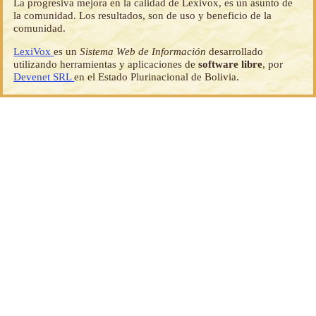
La progresiva mejora en la calidad de Lexivox, es un asunto de
la comunidad. Los resultados, son de uso y beneficio de la
comunidad.
LexiVox
es un
Sistema Web de Información
desarrollado
utilizando herramientas y aplicaciones de
software libre
, por
Devenet SRL
en el Estado Plurinacional de Bolivia.