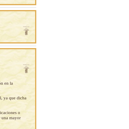
ón en la
l, ya que dicha
ficaciones o
ar una mayor