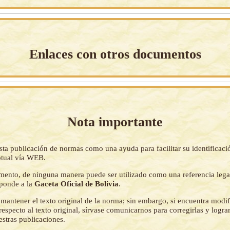
Enlaces con otros documentos
Nota importante
sta publicación de normas como una ayuda para facilitar su identificaci
tual vía WEB.
mento, de ninguna manera puede ser utilizado como una referencia lega
sponde a la
Gaceta Oficial de Bolivia
.
mantener el texto original de la norma; sin embargo, si encuentra modi
respecto al texto original, sírvase comunicarnos para corregirlas y logr
estras publicaciones.