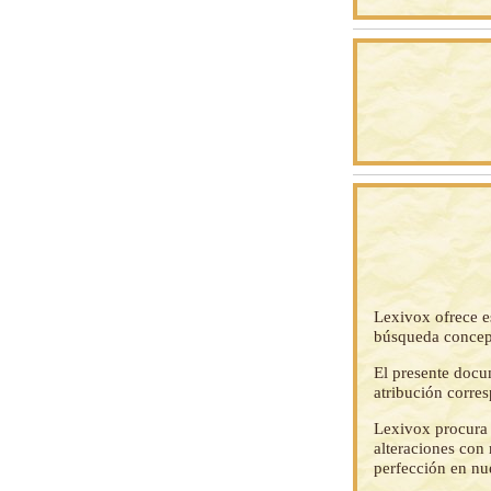
Lexivox ofrece e
búsqueda concep
El presente docu
atribución corre
Lexivox procura 
alteraciones con 
perfección en nu