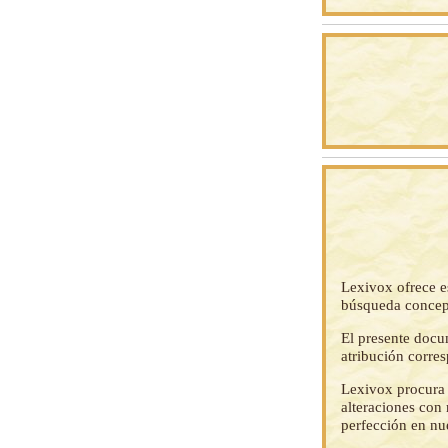
Lexivox ofrece e
búsqueda concep
El presente docu
atribución corre
Lexivox procura 
alteraciones con 
perfección en nu