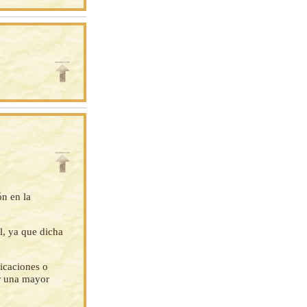
ón en la
l, ya que dicha
ficaciones o
ar una mayor