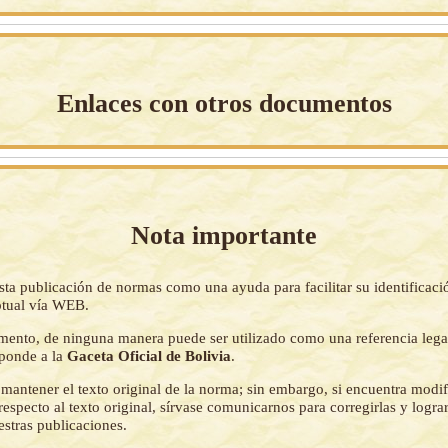
Enlaces con otros documentos
Nota importante
sta publicación de normas como una ayuda para facilitar su identificaci
tual vía WEB.
mento, de ninguna manera puede ser utilizado como una referencia lega
sponde a la
Gaceta Oficial de Bolivia
.
mantener el texto original de la norma; sin embargo, si encuentra modi
respecto al texto original, sírvase comunicarnos para corregirlas y logr
estras publicaciones.