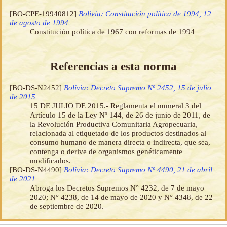
[BO-CPE-19940812]
Bolivia: Constitución política de 1994, 12
de agosto de 1994
Constitución política de 1967 con reformas de 1994
Referencias a esta norma
[BO-DS-N2452]
Bolivia: Decreto Supremo Nº 2452, 15 de julio
de 2015
15 DE JULIO DE 2015.- Reglamenta el numeral 3 del
Artículo 15 de la Ley Nº 144, de 26 de junio de 2011, de
la Revolución Productiva Comunitaria Agropecuaria,
relacionada al etiquetado de los productos destinados al
consumo humano de manera directa o indirecta, que sea,
contenga o derive de organismos genéticamente
modificados.
[BO-DS-N4490]
Bolivia: Decreto Supremo Nº 4490, 21 de abril
de 2021
Abroga los Decretos Supremos N° 4232, de 7 de mayo
2020; N° 4238, de 14 de mayo de 2020 y N° 4348, de 22
de septiembre de 2020.