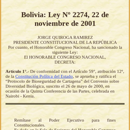
Bolivia: Ley Nº 2274, 22 de
noviembre de 2001
JORGE QUIROGA RAMIREZ
PRESIDENTE CONSTITUCIONAL DE LA REPÚBLICA
Por cuanto, el Honorable Congreso Nacional, ha sancionado la
siguiente Ley:
El HONORABLE CONGRESO NACIONAL,
DECRETA:
Artículo 1°.-
De conformidad con el Artículo 59°, atribución 12º,
de la
Constitución Política del Estado
, se aprueba y ratifica el
“Protocolo de Bioseguridad de Cartagena” del Convenio sobre
Diversidad Biológica, suscrito el 26 de mayo de 2000, en
ocasión de la Quinta Conferencia de las Partes, celebrada en
Nairobi - Kenia.
Remítase al Poder Ejecutivo para fines
Constitucionales.