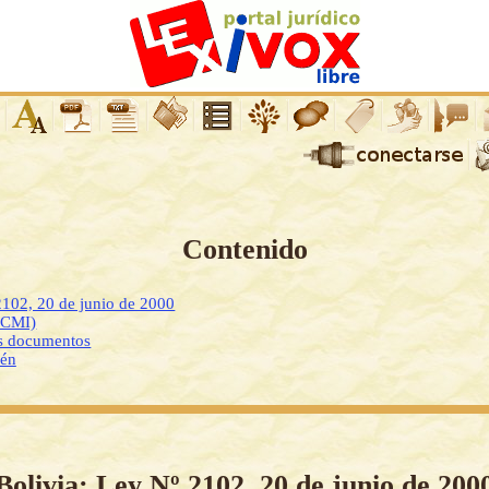
Contenido
2102, 20 de junio de 2000
DCMI)
os documentos
ién
Bolivia: Ley Nº 2102, 20 de junio de 200