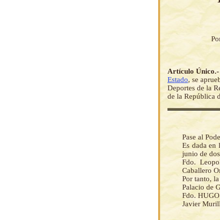
Po
Artículo Único.
Estado
, se aprue
Deportes de la R
de la República 
Pase al Pode
Es dada en 
junio de dos
Fdo. Leopo
Caballero O
Por tanto, 
Palacio de G
Fdo. HUG
Javier Muril