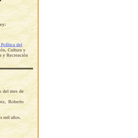
ey:
Política del
ión, Cultura y
ca y Recreación
s del mes de
ez, Roberto
s mil años.