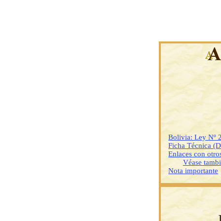
Bolivia: Ley Nº 
Ficha Técnica (
Enlaces con otr
Véase tamb
Nota importante