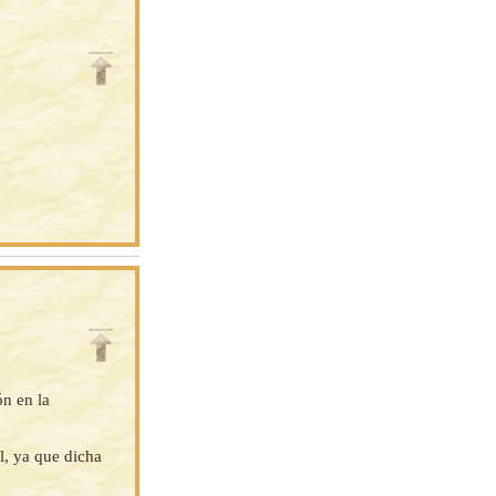
ón en la
l, ya que dicha