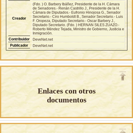
(Fdo. ) O. Barbery Ibáñez, Presidente de la H. Cámara
de Senadores.- Renán Castrillo J., Presidente de la H.
Cámara de Diputados.- Eufronio Hinojosa G., Senador
Secretario.- Ciro Humboldt B., Senador Secretario.- Luis
Creador
F. Oropeza, Diputado Secretario.- Oscar Barbery J.,
Diputado Secretario. (Fdo. ) HERNAN SILES ZUAZO.-
Roberto Méndez Tejada, Ministro de Gobierno, Justicia e
Inmigración.
Contribuidor
DeveNet.net
Publicador
DeveNet.net
Enlaces con otros
documentos