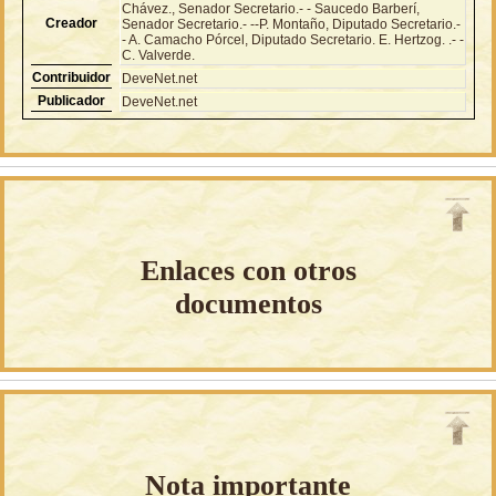
Chávez., Senador Secretario.- - Saucedo Barberí,
Creador
Senador Secretario.- --P. Montaño, Diputado Secretario.-
- A. Camacho Pórcel, Diputado Secretario. E. Hertzog. .- -
C. Valverde.
Contribuidor
DeveNet.net
Publicador
DeveNet.net
Enlaces con otros
documentos
Nota importante