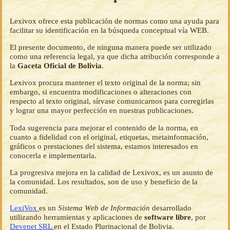
Lexivox ofrece esta publicación de normas como una ayuda para
facilitar su identificación en la búsqueda conceptual vía WEB.
El presente documento, de ninguna manera puede ser utilizado
como una referencia legal, ya que dicha atribución corresponde a
la
Gaceta Oficial de Bolivia
.
Lexivox procura mantener el texto original de la norma; sin
embargo, si encuentra modificaciones o alteraciones con
respecto al texto original, sírvase comunicarnos para corregirlas
y lograr una mayor perfección en nuestras publicaciones.
Toda sugerencia para mejorar el contenido de la norma, en
cuanto a fidelidad con el original, etiquetas, metainformación,
gráficos o prestaciones del sistema, estamos interesados en
conocerla e implementarla.
La progresiva mejora en la calidad de Lexivox, es un asunto de
la comunidad. Los resultados, son de uso y beneficio de la
comunidad.
LexiVox
es un
Sistema Web de Información
desarrollado
utilizando herramientas y aplicaciones de
software libre
, por
Devenet SRL
en el Estado Plurinacional de Bolivia.