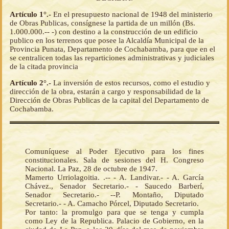
Artículo 1°.-
En el presupuesto nacional de 1948 del ministerio
de Obras Publicas, consígnese la partida de un millón (Bs.
1.000.000.-- -) con destino a la construcción de un edificio
publico en los terrenos que posee la Alcaldía Municipal de la
Provincia Punata, Departamento de Cochabamba, para que en el
se centralicen todas las reparticiones administrativas y judiciales
de la citada provincia
Artículo 2°.-
La inversión de estos recursos, como el estudio y
dirección de la obra, estarán a cargo y responsabilidad de la
Dirección de Obras Publicas de la capital del Departamento de
Cochabamba.
Comuníquese al Poder Ejecutivo para los fines
constitucionales. Sala de sesiones del H. Congreso
Nacional. La Paz, 28 de octubre de 1947.
Mamerto Urriolagoitia. .-- - A. Landivar.- - A. García
Chávez., Senador Secretario.- - Saucedo Barberí,
Senador Secretario.- --P. Montaño, Diputado
Secretario.- - A. Camacho Pórcel, Diputado Secretario.
Por tanto: la promulgo para que se tenga y cumpla
como Ley de la Republica. Palacio de Gobierno, en la