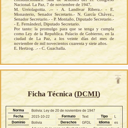
Nacional. La Paz, 7 de noviembre de 1947.
M. Urriolagoitia. .-- - A. Landivar Ribera.- - E.
Monasterio, Senador Secretario.- N. García Chávez.,
Senador Secretario.- - P. Montaño, Diputado Secretario.-
- E. Fernándezl, Diputado Secretario.
Por tanto: la promulgo para que se tenga y cumpla
como Ley de la Republica. Palacio de Gobierno, en la
ciudad de La Paz, a los veinte días del mes de
noviembre de mil novecientos cuarenta y siete años.
E. Hertzog. .- - C. Guachalla.
Ficha Técnica (
DCMI
)
Norma
Bolivia: Ley de 20 de noviembre de 1947
Fecha
Formato
Tipo
2015-10-22
Text
L
Dominio
Derechos
Idioma
Bolivia
GFDL
es