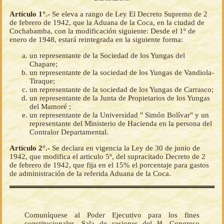
Artículo 1°.-
Se eleva a rango de Ley El Decreto Supremo de 2
de febrero de 1942, que la Aduana de la Coca, en la ciudad de
Cochabamba, con la modificación siguiente: Desde el 1º de
enero de 1948, estará reintegrada en la siguiente forma:
un representante de la Sociedad de los Yungas del
Chapare;
un representante de la sociedad de los Yungas de Vandiola-
Tiraque;
un representante de la sociedad de los Yungas de Carrasco;
un representante de la Junta de Propietarios de los Yungas
del Mamoré ;
un representante de la Universidad " Simón Bolívar" y un
representante del Ministerio de Hacienda en la persona del
Contralor Departamental.
Artículo 2°.-
Se declara en vigencia la Ley de 30 de junio de
1942, que modifica el articulo 5º, del supracitado Decreto de 2
de febrero de 1942, que fija en el 15% el porcentaje para gastos
de administración de la referida Aduana de la Coca.
Comuníquese al Poder Ejecutivo para los fines
constitucionales. Sala de sesiones del H. Congreso