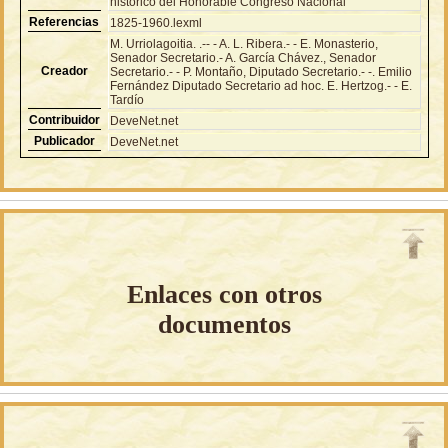
histórico del Honorable Congreso Nacional
Referencias
1825-1960.lexml
M. Urriolagoitia. .-- - A. L. Ribera.- - E. Monasterio,
Senador Secretario.- A. García Chávez., Senador
Creador
Secretario.- - P. Montaño, Diputado Secretario.- -. Emilio
Fernández Diputado Secretario ad hoc. E. Hertzog.- - E.
Tardío
Contribuidor
DeveNet.net
Publicador
DeveNet.net
Enlaces con otros
documentos