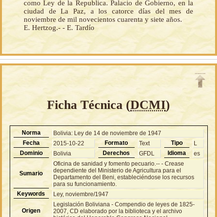
como Ley de la Republica. Palacio de Gobierno, en la
ciudad de La Paz, a los catorce días del mes de
noviembre de mil novecientos cuarenta y siete años.
E. Hertzog.- - E. Tardío
Ficha Técnica (
DCMI
)
Norma
Bolivia: Ley de 14 de noviembre de 1947
Fecha
Formato
Tipo
2015-10-22
Text
L
Dominio
Derechos
Idioma
Bolivia
GFDL
es
Oficina de sanidad y fomento pecuario.-- - Crease
dependiente del Ministerio de Agricultura para el
Sumario
Departamento del Beni, estableciéndose los recursos
para su funcionamiento.
Keywords
Ley, noviembre/1947
Legislación Boliviana - Compendio de leyes de 1825-
Origen
2007, CD elaborado por la biblioteca y el archivo