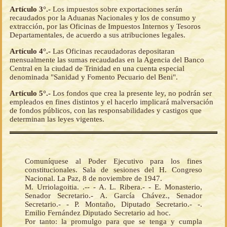
Artículo 3°.-
Los impuestos sobre exportaciones serán
recaudados por la Aduanas Nacionales y los de consumo y
extracción, por las Oficinas de Impuestos Internos y Tesoros
Departamentales, de acuerdo a sus atribuciones legales.
Artículo 4°.-
Las Oficinas recaudadoras depositaran
mensualmente las sumas recaudadas en la Agencia del Banco
Central en la ciudad de Trinidad en una cuenta especial
denominada "Sanidad y Fomento Pecuario del Beni".
Artículo 5°.-
Los fondos que crea la presente ley, no podrán ser
empleados en fines distintos y el hacerlo implicará malversación
de fondos públicos, con las responsabilidades y castigos que
determinan las leyes vigentes.
Comuníquese al Poder Ejecutivo para los fines
constitucionales. Sala de sesiones del H. Congreso
Nacional. La Paz, 8 de noviembre de 1947.
M. Urriolagoitia. .-- - A. L. Ribera.- - E. Monasterio,
Senador Secretario.- A. García Chávez., Senador
Secretario.- - P. Montaño, Diputado Secretario.- -.
Emilio Fernández Diputado Secretario ad hoc.
Por tanto: la promulgo para que se tenga y cumpla