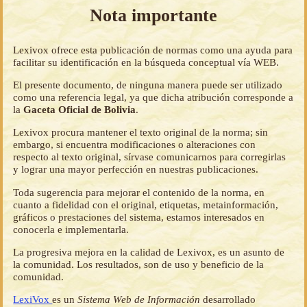
Nota importante
Lexivox ofrece esta publicación de normas como una ayuda para
facilitar su identificación en la búsqueda conceptual vía WEB.
El presente documento, de ninguna manera puede ser utilizado
como una referencia legal, ya que dicha atribución corresponde a
la
Gaceta Oficial de Bolivia
.
Lexivox procura mantener el texto original de la norma; sin
embargo, si encuentra modificaciones o alteraciones con
respecto al texto original, sírvase comunicarnos para corregirlas
y lograr una mayor perfección en nuestras publicaciones.
Toda sugerencia para mejorar el contenido de la norma, en
cuanto a fidelidad con el original, etiquetas, metainformación,
gráficos o prestaciones del sistema, estamos interesados en
conocerla e implementarla.
La progresiva mejora en la calidad de Lexivox, es un asunto de
la comunidad. Los resultados, son de uso y beneficio de la
comunidad.
LexiVox
es un
Sistema Web de Información
desarrollado