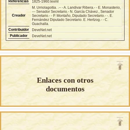
Referencias
1825-1960.lexml
M. Urriolagoitia. .-- - A. Landivar Ribera.- - E. Monasterio,
--- Senador Secretario.- N. García Chávez., Senador
Creador
Secretario.- - P. Montaño, Diputado Secretario.- -. E.
Fernández Diputado Secretario. E. Hertzog.- - C.
Guachalla.
Contribuidor
DeveNet.net
Publicador
DeveNet.net
Enlaces con otros
documentos