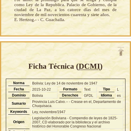
como Ley de la Republica. Palacio de Gobierno, de la
ciudad de La Paz, a los catorce días del mes de
noviembre de mil novecientos cuarenta y siete años.
E. Hertzog.- - C. Guachalla.
Ficha Técnica (
DCMI
)
Norma
Bolivia: Ley de 14 de noviembre de 1947
Fecha
Formato
Tipo
2015-10-22
Text
L
Dominio
Derechos
Idioma
Bolivia
GFDL
es
Provincia Luis Calvo.-- - Crease en el, Departamento de
Sumario
Chuquisaca.
Keywords
Ley, noviembre/1947
Legislación Boliviana - Compendio de leyes de 1825-
Origen
2007, CD elaborado por la biblioteca y el archivo
histórico del Honorable Congreso Nacional