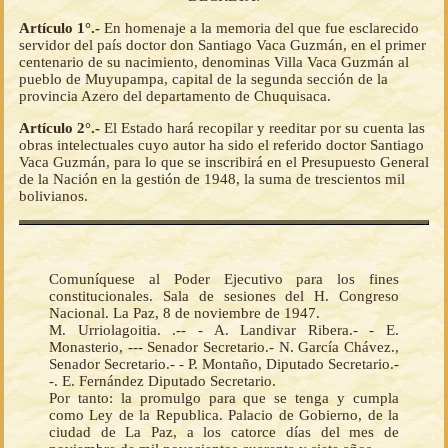
Artículo 1°.-
En homenaje a la memoria del que fue esclarecido
servidor del país doctor don Santiago Vaca Guzmán, en el primer
centenario de su nacimiento, denominas Villa Vaca Guzmán al
pueblo de Muyupampa, capital de la segunda sección de la
provincia Azero del departamento de Chuquisaca.
Artículo 2°.-
El Estado hará recopilar y reeditar por su cuenta las
obras intelectuales cuyo autor ha sido el referido doctor Santiago
Vaca Guzmán, para lo que se inscribirá en el Presupuesto General
de la Nación en la gestión de 1948, la suma de trescientos mil
bolivianos.
Comuníquese al Poder Ejecutivo para los fines
constitucionales. Sala de sesiones del H. Congreso
Nacional. La Paz, 8 de noviembre de 1947.
M. Urriolagoitia. .-- - A. Landivar Ribera.- - E.
Monasterio, --- Senador Secretario.- N. García Chávez.,
Senador Secretario.- - P. Montaño, Diputado Secretario.-
-. E. Fernández Diputado Secretario.
Por tanto: la promulgo para que se tenga y cumpla
como Ley de la Republica. Palacio de Gobierno, de la
ciudad de La Paz, a los catorce días del mes de