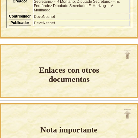
Creador
Secretario.- - P. Montaño, Diputado Secretario.- -. E.
Fernández Diputado Secretario. E. Hertzog.- - A.
Mollinedo.
Contribuidor
DeveNet.net
Publicador
DeveNet.net
Enlaces con otros
documentos
Nota importante