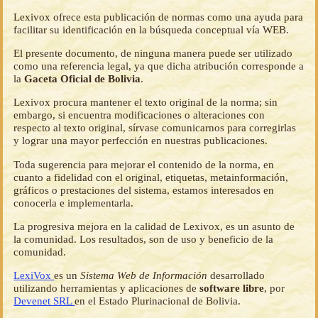
Lexivox ofrece esta publicación de normas como una ayuda para
facilitar su identificación en la búsqueda conceptual vía WEB.
El presente documento, de ninguna manera puede ser utilizado
como una referencia legal, ya que dicha atribución corresponde a
la
Gaceta Oficial de Bolivia
.
Lexivox procura mantener el texto original de la norma; sin
embargo, si encuentra modificaciones o alteraciones con
respecto al texto original, sírvase comunicarnos para corregirlas
y lograr una mayor perfección en nuestras publicaciones.
Toda sugerencia para mejorar el contenido de la norma, en
cuanto a fidelidad con el original, etiquetas, metainformación,
gráficos o prestaciones del sistema, estamos interesados en
conocerla e implementarla.
La progresiva mejora en la calidad de Lexivox, es un asunto de
la comunidad. Los resultados, son de uso y beneficio de la
comunidad.
LexiVox
es un
Sistema Web de Información
desarrollado
utilizando herramientas y aplicaciones de
software libre
, por
Devenet SRL
en el Estado Plurinacional de Bolivia.