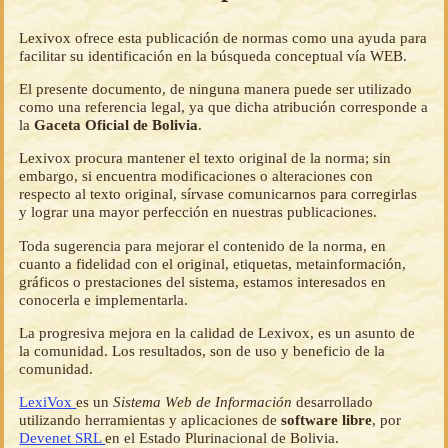
Lexivox ofrece esta publicación de normas como una ayuda para
facilitar su identificación en la búsqueda conceptual vía WEB.
El presente documento, de ninguna manera puede ser utilizado
como una referencia legal, ya que dicha atribución corresponde a
la
Gaceta Oficial de Bolivia
.
Lexivox procura mantener el texto original de la norma; sin
embargo, si encuentra modificaciones o alteraciones con
respecto al texto original, sírvase comunicarnos para corregirlas
y lograr una mayor perfección en nuestras publicaciones.
Toda sugerencia para mejorar el contenido de la norma, en
cuanto a fidelidad con el original, etiquetas, metainformación,
gráficos o prestaciones del sistema, estamos interesados en
conocerla e implementarla.
La progresiva mejora en la calidad de Lexivox, es un asunto de
la comunidad. Los resultados, son de uso y beneficio de la
comunidad.
LexiVox
es un
Sistema Web de Información
desarrollado
utilizando herramientas y aplicaciones de
software libre
, por
Devenet SRL
en el Estado Plurinacional de Bolivia.