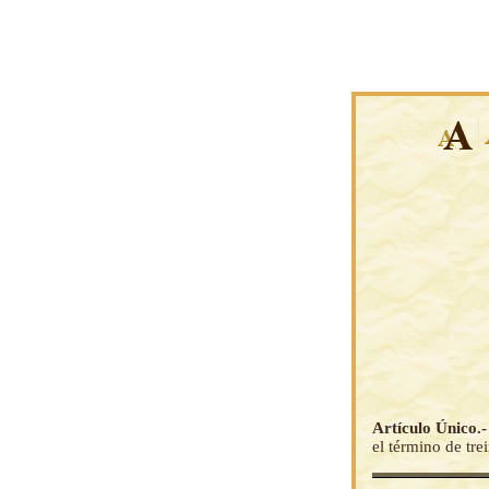
Artículo Único.
el término de tre