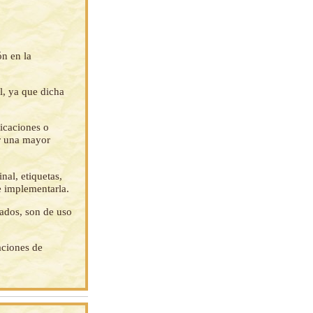
ón en la
l, ya que dicha
ficaciones o
ar una mayor
nal, etiquetas,
e implementarla.
tados, son de uso
aciones de