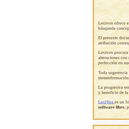
Lexivox ofrece e
búsqueda concep
El presente docu
atribución corre
Lexivox procura 
alteraciones con 
perfección en nu
Toda sugerencia p
metainformación,
La progresiva me
y beneficio de l
LexiVox
es un
S
software libre
, 