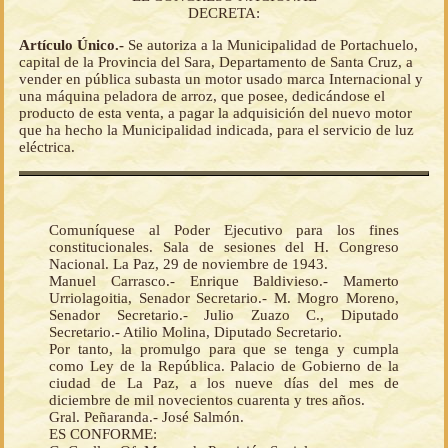
DECRETA:
Artículo Único.-
Se autoriza a la Municipalidad de Portachuelo,
capital de la Provincia del Sara, Departamento de Santa Cruz, a
vender en pública subasta un motor usado marca Internacional y
una máquina peladora de arroz, que posee, dedicándose el
producto de esta venta, a pagar la adquisición del nuevo motor
que ha hecho la Municipalidad indicada, para el servicio de luz
eléctrica.
Comuníquese al Poder Ejecutivo para los fines
constitucionales. Sala de sesiones del H. Congreso
Nacional. La Paz, 29 de noviembre de 1943.
Manuel Carrasco.- Enrique Baldivieso.- Mamerto
Urriolagoitia, Senador Secretario.- M. Mogro Moreno,
Senador Secretario.- Julio Zuazo C., Diputado
Secretario.- Atilio Molina, Diputado Secretario.
Por tanto, la promulgo para que se tenga y cumpla
como Ley de la República. Palacio de Gobierno de la
ciudad de La Paz, a los nueve días del mes de
diciembre de mil novecientos cuarenta y tres años.
Gral. Peñaranda.- José Salmón.
ES CONFORME: