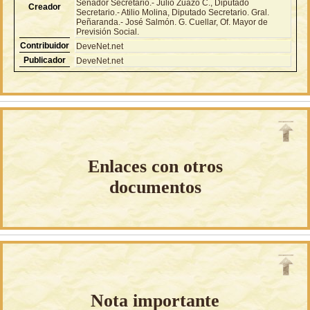
Senador Secretario.- Julio Zuazo C., Diputado
Creador
Secretario.- Atilio Molina, Diputado Secretario. Gral.
Peñaranda.- José Salmón. G. Cuellar, Of. Mayor de
Previsión Social.
Contribuidor
DeveNet.net
Publicador
DeveNet.net
Enlaces con otros
documentos
Nota importante