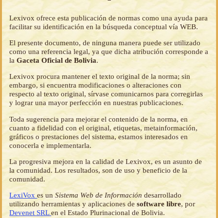
Lexivox ofrece esta publicación de normas como una ayuda para
facilitar su identificación en la búsqueda conceptual vía WEB.
El presente documento, de ninguna manera puede ser utilizado
como una referencia legal, ya que dicha atribución corresponde a
la
Gaceta Oficial de Bolivia
.
Lexivox procura mantener el texto original de la norma; sin
embargo, si encuentra modificaciones o alteraciones con
respecto al texto original, sírvase comunicarnos para corregirlas
y lograr una mayor perfección en nuestras publicaciones.
Toda sugerencia para mejorar el contenido de la norma, en
cuanto a fidelidad con el original, etiquetas, metainformación,
gráficos o prestaciones del sistema, estamos interesados en
conocerla e implementarla.
La progresiva mejora en la calidad de Lexivox, es un asunto de
la comunidad. Los resultados, son de uso y beneficio de la
comunidad.
LexiVox
es un
Sistema Web de Información
desarrollado
utilizando herramientas y aplicaciones de
software libre
, por
Devenet SRL
en el Estado Plurinacional de Bolivia.