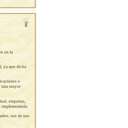
ón en la
l, ya que dicha
ficaciones o
ar una mayor
nal, etiquetas,
e implementarla.
tados, son de uso