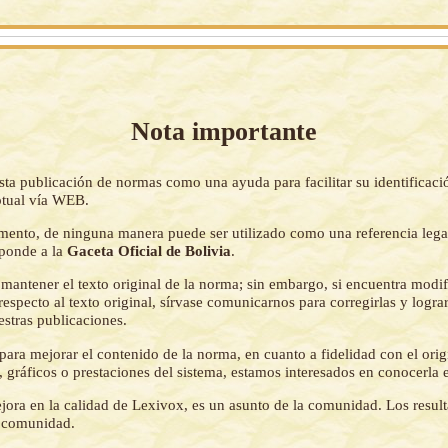
Nota importante
sta publicación de normas como una ayuda para facilitar su identificaci
tual vía WEB.
mento, de ninguna manera puede ser utilizado como una referencia lega
sponde a la
Gaceta Oficial de Bolivia
.
mantener el texto original de la norma; sin embargo, si encuentra modi
respecto al texto original, sírvase comunicarnos para corregirlas y logr
estras publicaciones.
ara mejorar el contenido de la norma, en cuanto a fidelidad con el origi
 gráficos o prestaciones del sistema, estamos interesados en conocerla 
jora en la calidad de Lexivox, es un asunto de la comunidad. Los resul
a comunidad.