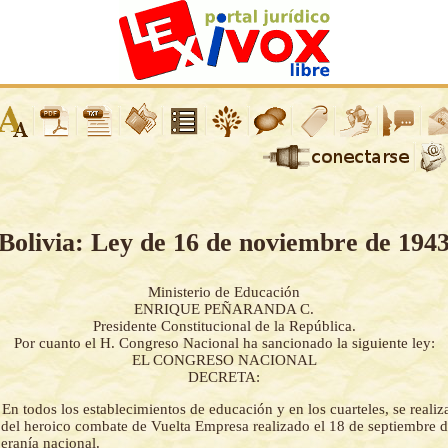
Bolivia: Ley de 16 de noviembre de 194
Ministerio de Educación
ENRIQUE PEÑARANDA C.
Presidente Constitucional de la República.
Por cuanto el H. Congreso Nacional ha sancionado la siguiente ley:
EL CONGRESO NACIONAL
DECRETA:
-
En todos los establecimientos de educación y en los cuarteles, se realiz
el heroico combate de Vuelta Empresa realizado el 18 de septiembre d
eranía nacional.