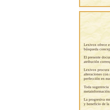
Lexivox ofrece e
búsqueda concep
El presente docu
atribución corre
Lexivox procura 
alteraciones con 
perfección en nu
Toda sugerencia p
metainformación,
La progresiva me
y beneficio de l