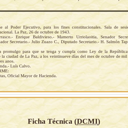
 al Poder Ejecutivo, para los fines constitucionales. Sala de ses
cional. La Paz, 26 de octubre de 1943.
asco.- Enrique Baldivieso.- Mamerto Urriolaoitia, Senador Secret
nador Secretario.- Julio Zuazo C., Diputado Secretario.- H. Salmón Tap
la promulgo para que se tenga y cumpla como Ley de la República.
 la ciudad de La Paz, a los veintinueve días del mes de octubre de mil
res anos.
nda.- Luís Calvo.
RME:
as, Oficial Mayor de Hacienda.
Ficha Técnica (
DCMI
)