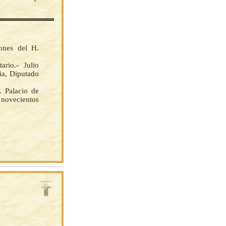
iones del H.
ario.- Julio
ia, Diputado
 Palacio de
 novecientos