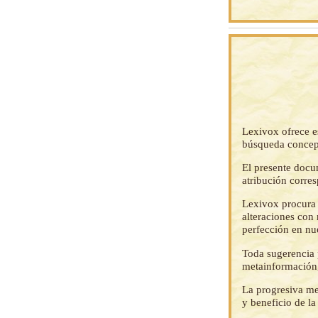
Lexivox ofrece e
búsqueda concep
El presente docu
atribución corre
Lexivox procura 
alteraciones con 
perfección en nu
Toda sugerencia p
metainformación,
La progresiva me
y beneficio de l