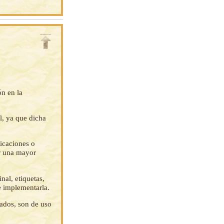
ón en la
l, ya que dicha
ficaciones o
ar una mayor
nal, etiquetas,
e implementarla.
tados, son de uso