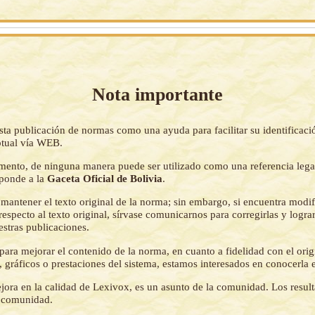
Nota importante
sta publicación de normas como una ayuda para facilitar su identificaci
tual vía WEB.
mento, de ninguna manera puede ser utilizado como una referencia lega
sponde a la
Gaceta Oficial de Bolivia
.
mantener el texto original de la norma; sin embargo, si encuentra modi
respecto al texto original, sírvase comunicarnos para corregirlas y logr
estras publicaciones.
ara mejorar el contenido de la norma, en cuanto a fidelidad con el origi
 gráficos o prestaciones del sistema, estamos interesados en conocerla 
jora en la calidad de Lexivox, es un asunto de la comunidad. Los resul
a comunidad.