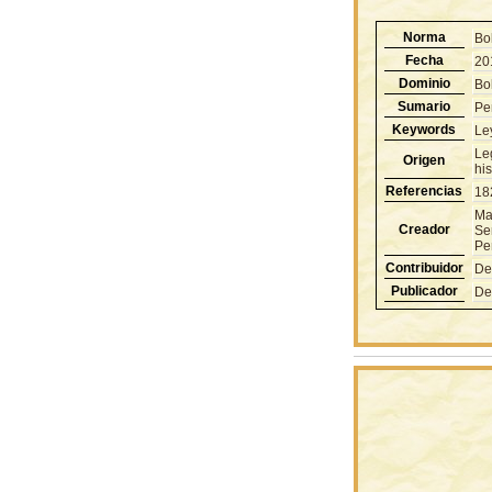
Norma
Bo
Fecha
20
Dominio
Bol
Sumario
Pe
Keywords
Le
Le
Origen
hi
Referencias
18
Man
Creador
Sen
Pe
Contribuidor
De
Publicador
De