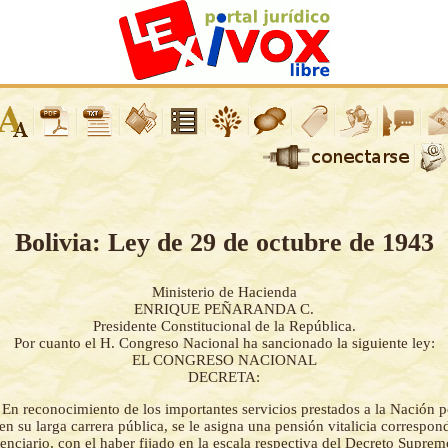
Bolivia: Ley de 29 de octubre de 1943
Ministerio de Hacienda
ENRIQUE PEÑARANDA C.
Presidente Constitucional de la República.
Por cuanto el H. Congreso Nacional ha sancionado la siguiente ley:
EL CONGRESO NACIONAL
DECRETA:
-
En reconocimiento de los importantes servicios prestados a la Nación 
n su larga carrera pública, se le asigna una pensión vitalicia correspon
enciario, con el haber fijado en la escala respectiva del Decreto Suprem