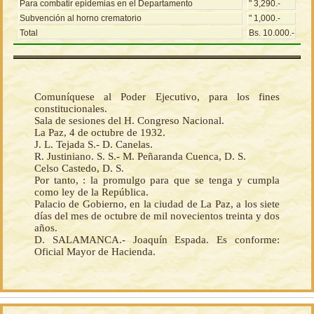
Para combatir epidemias en el Departamento
" 3,290.-
Subvención al horno crematorio
" 1,000.-
Total
Bs. 10.000.-
Comuníquese al Poder Ejecutivo, para los fines
constitucionales.
Sala de sesiones del H. Congreso Nacional.
La Paz, 4 de octubre de 1932.
J. L. Tejada S.- D. Canelas.
R. Justiniano. S. S.- M. Peñaranda Cuenca, D. S.
Celso Castedo, D. S.
Por tanto, : la promulgo para que se tenga y cumpla
como ley de la República.
Palacio de Gobierno, en la ciudad de La Paz, a los siete
días del mes de octubre de mil novecientos treinta y dos
años.
D. SALAMANCA.- Joaquín Espada. Es conforme:
Oficial Mayor de Hacienda.