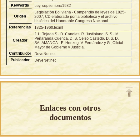
Keywords
Ley, septiembre/1932
Legislación Boliviana - Compendio de leyes de 1825-
Origen
2007, CD elaborado por la biblioteca y el archivo
histórico del Honorable Congreso Nacional
Referencias
1825-1960.lexml
J. L. Tejada S.- D. Canelas. R. Justiniano. S. S.- M.
Peñaranda Cuenca, D. S. Celso Castedo, D. S. D.
Creador
SALAMANCA.- E. Hertzog. V. Fernández y G., Oficial
Mayor de Gobierno y Justicia.
Contribuidor
DeveNet.net
Publicador
DeveNet.net
Enlaces con otros
documentos