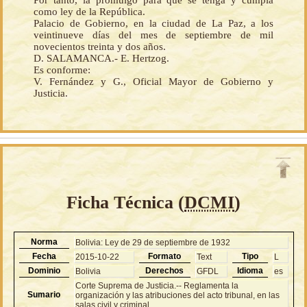
como ley de la República.
Palacio de Gobierno, en la ciudad de La Paz, a los
veintinueve días del mes de septiembre de mil
novecientos treinta y dos años.
D. SALAMANCA.- E. Hertzog.
Es conforme:
V. Fernández y G., Oficial Mayor de Gobierno y
Justicia.
Ficha Técnica (
DCMI
)
Norma
Bolivia: Ley de 29 de septiembre de 1932
Fecha
Formato
Tipo
2015-10-22
Text
L
Dominio
Derechos
Idioma
Bolivia
GFDL
es
Corte Suprema de Justicia.-- Reglamenta la
Sumario
organización y las atribuciones del acto tribunal, en las
salas civil y criminal.