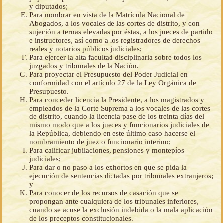
y diputados;
Para nombrar en vista de la Matrícula Nacional de
Abogados, a los vocales de las cortes de distrito, y con
sujeción a ternas elevadas por éstas, a los jueces de partido
e instructores, así como a los registradores de derechos
reales y notarios públicos judiciales;
Para ejercer la alta facultad disciplinaria sobre todos los
juzgados y tribunales de la Nación.
Para proyectar el Presupuesto del Poder Judicial en
conformidad con el artículo 27 de la Ley Orgánica de
Presupuesto.
Para conceder licencia la Presidente, a los magistrados y
empleados de la Corte Suprema a los vocales de las cortes
de distrito, cuando la licencia pase de los treinta días del
mismo modo que a los jueces y funcionarios judiciales de
la República, debiendo en este último caso hacerse el
nombramiento de juez o funcionario interino;
Para calificar jubilaciones, pensiones y montepíos
judiciales;
Para dar o no paso a los exhortos en que se pida la
ejecución de sentencias dictadas por tribunales extranjeros;
y
Para conocer de los recursos de casación que se
propongan ante cualquiera de los tribunales inferiores,
cuando se acuse la exclusión indebida o la mala aplicación
de los preceptos constitucionales.